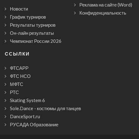
Реклама на сайте (Word)
Новости
Конфиденциальность
График турниров
Результаты турниров
Он-лайн результаты
Чемпионат России 2026
CСЫЛКИ
ФТСАРР
ФТС НСО
МФТС
РТС
Skating System 6
Sole.Dance - костюмы для танцев
DanceSport.ru
РУСАДА Образование