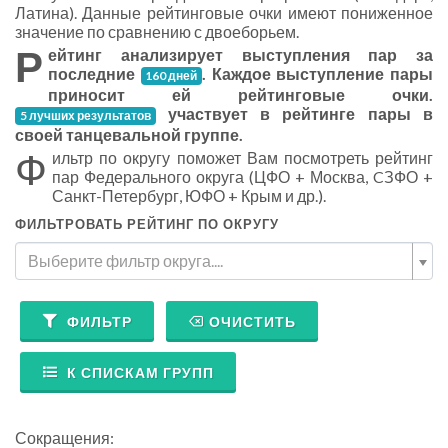
Латина). Данные рейтинговые очки имеют пониженное
значение по сравнению с двоеборьем.
Р
ейтинг анализирует выступления пар за
последние
. Каждое выступление пары
160 дней
приносит ей рейтинговые очки.
участвует в рейтинге пары в
5 лучших результатов
своей танцевальной группе.
Ф
ильтр по округу поможет Вам посмотреть рейтинг
пар Федерального округа (ЦФО + Москва, CЗФО +
Санкт-Петербург, ЮФО + Крым и др.).
ФИЛЬТРОВАТЬ РЕЙТИНГ ПО ОКРУГУ
Выберите фильтр округа....
ФИЛЬТР
ОЧИСТИТЬ
К СПИСКАМ ГРУПП
Сокращения: