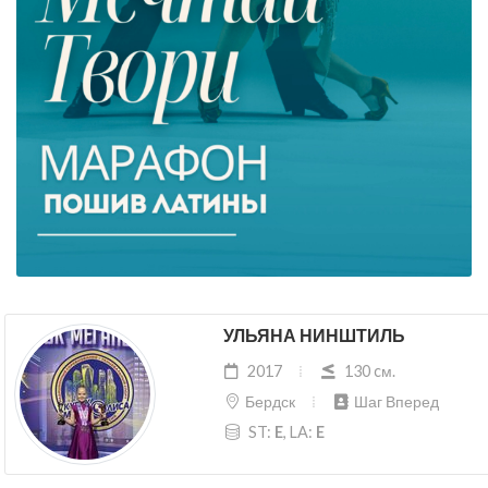
УЛЬЯНА НИНШТИЛЬ
2017
130 cм.
Бердск
Шаг Вперед
ST:
E
, LA:
E