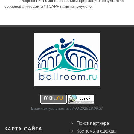
Разрешение на использование информации о результатах
соревнований с сайта ФТСАРР нами не получено.
Время актуальности: 07.08.2026 19:09:37
Поиск партнера
КАРТА САЙТА
Костюмы и одежда