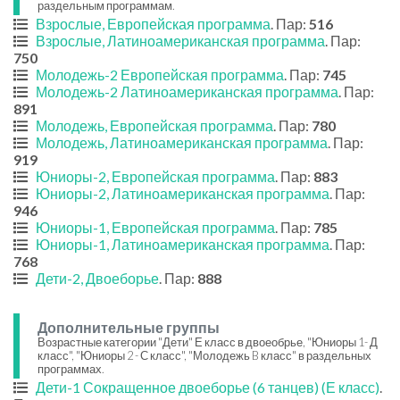
раздельным программам.
Взрослые, Европейская программа
. Пар:
516
Взрослые, Латиноамериканская программа
. Пар:
750
Молодежь-2 Европейская программа
. Пар:
745
Молодежь-2 Латиноамериканская программа
. Пар:
891
Молодежь, Европейская программа
. Пар:
780
Молодежь, Латиноамериканская программа
. Пар:
919
Юниоры-2, Европейская программа
. Пар:
883
Юниоры-2, Латиноамериканская программа
. Пар:
946
Юниоры-1, Европейская программа
. Пар:
785
Юниоры-1, Латиноамериканская программа
. Пар:
768
Дети-2, Двоеборье
. Пар:
888
Дополнительные группы
Возрастные категории "Дети" Е класс в двоеобрье, "Юниоры 1- Д
класс", "Юниоры 2 - С класс", "Молодежь B класс" в раздельных
программах.
Дети-1 Сокращенное двоеборье (6 танцев) (Е класс)
.