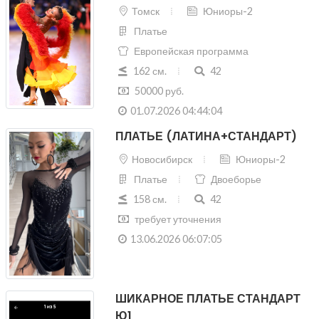
Томск
Юниоры-2
Платье
Европейская программа
162 см.
42
50000 руб.
01.07.2026 04:44:04
ПЛАТЬЕ (ЛАТИНА+СТАНДАРТ)
Новосибирск
Юниоры-2
Платье
Двоеборье
158 см.
42
требует уточнения
13.06.2026 06:07:05
ШИКАРНОЕ ПЛАТЬЕ СТАНДАРТ
Ю1