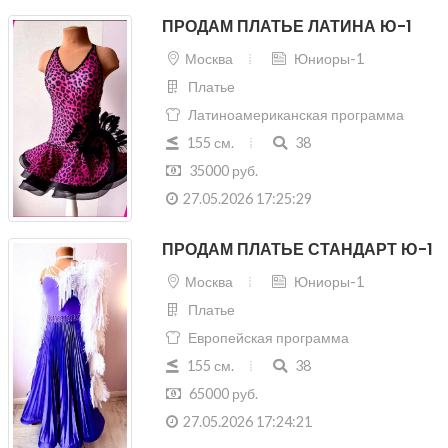
ПРОДАМ ПЛАТЬЕ ЛАТИНА Ю-1
Москва
Юниоры-1
Платье
Латиноамериканская программа
155 см.
38
35000 руб.
27.05.2026 17:25:29
ПРОДАМ ПЛАТЬЕ СТАНДАРТ Ю-1
Москва
Юниоры-1
Платье
Европейская программа
155 см.
38
65000 руб.
27.05.2026 17:24:21