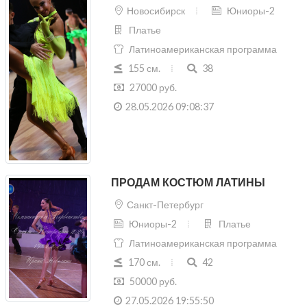
Новосибирск
Юниоры-2
Платье
Латиноамериканская программа
155 см.
38
27000 руб.
28.05.2026 09:08:37
ПРОДАМ КОСТЮМ ЛАТИНЫ
Санкт-Петербург
Юниоры-2
Платье
Латиноамериканская программа
170 см.
42
50000 руб.
27.05.2026 19:55:50