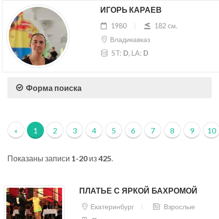
ИГОРЬ КАРАЕВ
1980
182 cм.
Владикавказ
ST:
D
, LA:
D
Форма поиска
«
1
2
3
4
5
6
7
8
9
10
Показаны записи
1-20
из
425
.
ПЛАТЬЕ С ЯРКОЙ БАХРОМОЙ
Екатеринбург
Взрослые