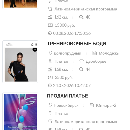
Платье
Латиноамериканская программа
162 см.
40
15000 руб.
03.08.2026 17:50:36
ТРЕНИРОВОЧНЫЕ БОДИ
Долгопрудный
Молодежь
Платье
Двоеборье
168 см.
44
3500 руб.
24.07.2026 10:42:07
ПРОДАМ ПЛАТЬЕ
Новосибирск
Юниоры-2
Платье
Латиноамериканская программа
158 см.
40