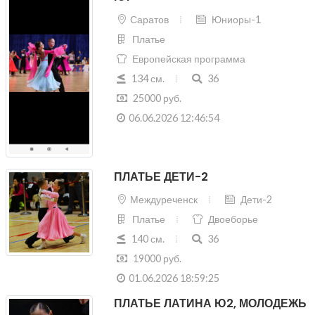
Саратов
Юниоры-1
Платье
Европейская программа
134 см.
36
25000 руб.
06.06.2026 12:46:54
ПЛАТЬЕ ДЕТИ-2
Междуреченск
Дети-2
Платье
Двоеборье
140 см.
36
19000 руб.
01.06.2026 18:59:25
ПЛАТЬЕ ЛАТИНА Ю2, МОЛОДЕЖЬ