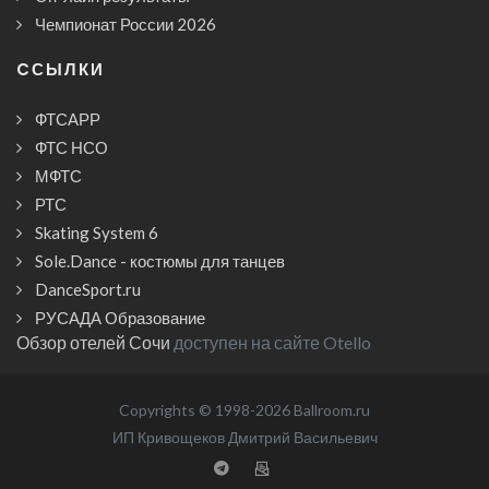
Чемпионат России 2026
CСЫЛКИ
ФТСАРР
ФТС НСО
МФТС
РТС
Skating System 6
Sole.Dance - костюмы для танцев
DanceSport.ru
РУСАДА Образование
Обзор отелей Сочи
доступен на сайте Otello
Copyrights © 1998-2026 Ballroom.ru
ИП Кривощеков Дмитрий Васильевич