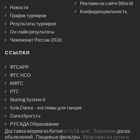
Реклама на сайте (Word)
Новости
Конфиденциальность
График турниров
Результаты турниров
Он-лайн результаты
Чемпионат России 2026
CСЫЛКИ
ФТСАРР
ФТС НСО
МФТС
РТС
Skating System 6
Sole.Dance - костюмы для танцев
DanceSport.ru
РУСАДА Образование
Доставка морем из Китая
от 0.5$ за кг . Зерновая
доска
объявлений
.
Пищевые фильтры
. Квартиры на сутки в