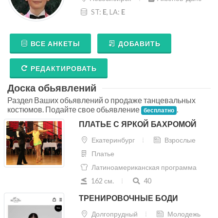
ST:
E
, LA:
E
ВСЕ АНКЕТЫ
ДОБАВИТЬ
РЕДАКТИРОВАТЬ
Доска обьявлений
Раздел Ваших обьявлений о продаже танцевальных
костюмов. Подайте свое обьявление
.
бесплатно
ПЛАТЬЕ С ЯРКОЙ БАХРОМОЙ
Екатеринбург
Взрослые
Платье
Латиноамериканская программа
162 см.
40
ТРЕНИРОВОЧНЫЕ БОДИ
Долгопрудный
Молодежь