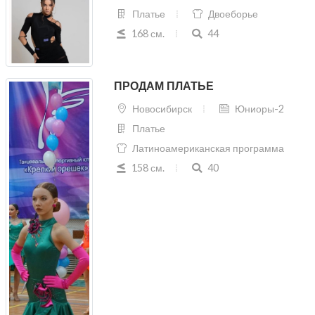
Платье
Двоеборье
168 см.
44
ПРОДАМ ПЛАТЬЕ
Новосибирск
Юниоры-2
Платье
Латиноамериканская программа
158 см.
40