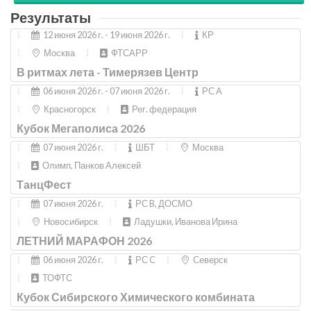
Результаты
12 июня 2026 г. - 19 июня 2026 г.
КР
Москва
ФТСАРР
В ритмах лета - Тимерязев Центр
06 июня 2026 г. - 07 июня 2026 г.
РС A
Красногорск
Рег. федерация
Кубок Мегаполиса 2026
07 июня 2026 г.
ШБТ
Москва
Олимп, Панков Алексей
ТанцФест
07 июня 2026 г.
РС B, ДОСМО
Новосибирск
Ладушки, Иванова Ирина
ЛЕТНИЙ МАРАФОН 2026
06 июня 2026 г.
РС C
Северск
ТОФТС
Кубок Сибирского Химического комбината