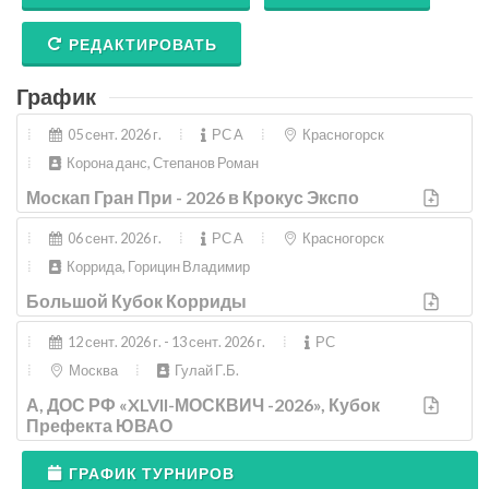
РЕДАКТИРОВАТЬ
График
05 сент. 2026 г.
РС A
Красногорск
Корона данс, Степанов Роман
Москап Гран При - 2026 в Крокус Экспо
06 сент. 2026 г.
РС A
Красногорск
Коррида, Горицин Владимир
Большой Кубок Корриды
12 сент. 2026 г. - 13 сент. 2026 г.
РС
Москва
Гулай Г.Б.
А, ДОС РФ «XLVII-МОСКВИЧ -2026», Кубок
Префекта ЮВАО
ГРАФИК ТУРНИРОВ