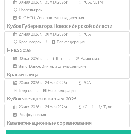
30 мая 2026 г. - 31 мая 2026 г.
РС A, КС РФ
Новосибирск
ФТС НСО, Исполнительная дирекция
Кубок Губернатора Новосибирской области
29 мая 2026 г. - 30 мая 2026 г.
РС A
Красногорск
Рег. федерация
Ника 2026
30 мая 2026 г.
ШБТ
Раменское
Stimul Dance, Виктор и Елена Савицкие
Краски танца
23 мая 2026 г. - 24 мая 2026 г.
РС A
Видное
Рег. федерация
Кубок звездного вальса 2026
23 мая 2026 г. - 24 мая 2026 г.
КС
Тула
Рег. федерация
Квалификационные соревнования