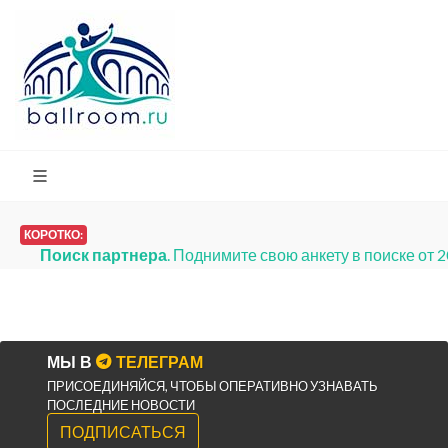
КОРОТКО:
Поиск партнера
. Поднимите свою анкету в поиске от 
МЫ В
ТЕЛЕГРАМ
ПРИСОЕДИНЯЙСЯ, ЧТОБЫ ОПЕРАТИВНО УЗНАВАТЬ
ПОСЛЕДНИЕ НОВОСТИ
ПОДПИСАТЬСЯ