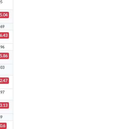
05
5.04
.69
6.43
.96
5.86
.03
2.47
.97
3.13
59
0.6