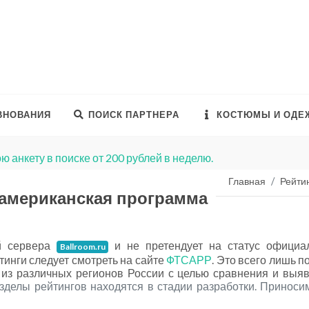
ВНОВАНИЯ
ПОИСК ПАРТНЕРА
КОСТЮМЫ И ОДЕ
ю анкету в поиске от 200 рублей в неделю.
Главная
Рейти
оамериканская программа
ой сервера
и не претендует на статус официа
Ballroom.ru
инги следует смотреть на сайте
ФТСАРР
. Это всего лишь п
р из различных регионов России с целью сравнения и выя
зделы рейтингов находятся в стадии разработки. Приноси