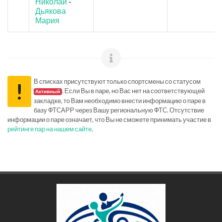
Николай
-
Дьякова
Мария
В списках присутствуют только спортсмены со статусом
!
. Если Вы в паре, но Вас нет на соответствующей
Активный
закладке, то Вам необходимо внести информацию о паре в
базу ФТСАРР через Вашу региональную ФТС. Отсутствие
информации о паре означает, что Вы не сможете принимать участие в
рейтинге пар на нашем сайте
.