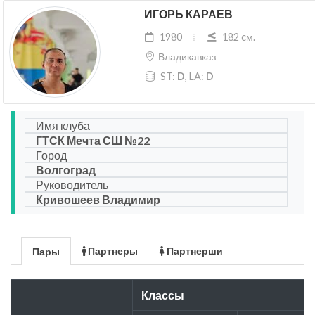
ИГОРЬ КАРАЕВ
1980
182 cм.
Владикавказ
ST:
D
, LA:
D
Имя клуба
ГТСК Мечта СШ №22
Город
Волгоград
Руководитель
Кривошеев Владимир
Партнеры
Партнерши
Пары
Классы