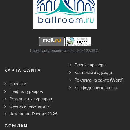
Время актуальности: 08.08.2026 22:38:27
Поиск партнера
КАРТА САЙТА
Костюмы и одежда
Реклама на сайте (Word)
Новости
Конфиденциальность
График турниров
Результаты турниров
Он-лайн результаты
Чемпионат России 2026
CСЫЛКИ