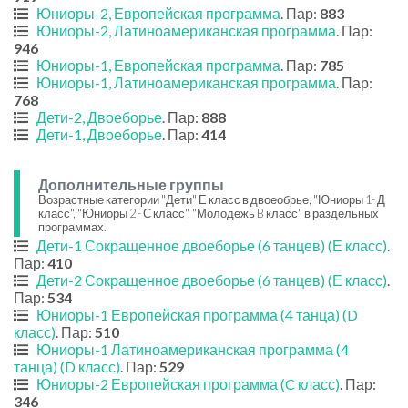
Юниоры-2, Европейская программа
. Пар:
883
Юниоры-2, Латиноамериканская программа
. Пар:
946
Юниоры-1, Европейская программа
. Пар:
785
Юниоры-1, Латиноамериканская программа
. Пар:
768
Дети-2, Двоеборье
. Пар:
888
Дети-1, Двоеборье
. Пар:
414
Дополнительные группы
Возрастные категории "Дети" Е класс в двоеобрье, "Юниоры 1- Д
класс", "Юниоры 2 - С класс", "Молодежь B класс" в раздельных
программах.
Дети-1 Сокращенное двоеборье (6 танцев) (Е класс)
.
Пар:
410
Дети-2 Сокращенное двоеборье (6 танцев) (Е класс)
.
Пар:
534
Юниоры-1 Европейская программа (4 танца) (D
класс)
. Пар:
510
Юниоры-1 Латиноамериканская программа (4
танца) (D класс)
. Пар:
529
Юниоры-2 Европейская программа (C класс)
. Пар:
346