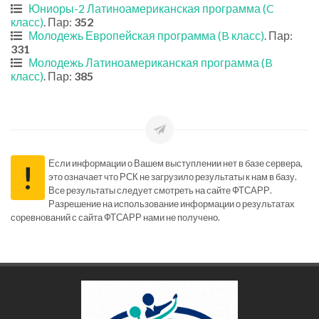
Юниоры-2 Латиноамериканская программа (C
класс)
. Пар:
352
Молодежь Европейская программа (B класс)
. Пар:
331
Молодежь Латиноамериканская программа (B
класс)
. Пар:
385
Если информации о Вашем выступлении нет в базе сервера,
!
это означает что РСК не загрузило результаты к нам в базу.
Все результаты следует смотреть на сайте ФТСАРР.
Разрешение на использование информации о результатах
соревнований с сайта ФТСАРР нами не получено.