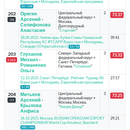
Взрослые + Молодежь, Европейская программа
35 / 108
Центральный
2
202
Орягин
73.37
федеральный округ +
Арсений
-
-34
Москва.
Селифонова
Долгопрудный.
Анастасия
"
Старлайт
"
28.09.2025. Чебоксары. Кубок Главы Чувашской
39.41
Республики
.
КС ФТСАРР Взрослые + Молодежь,
Стандарт (Открытый класс)
13 / 76
Северо-Западный
3
203
Глуханов
73.32
федеральный округ +
Михаил
-
+142
Санкт-Петербург.
Романенко
Гатчина. "
Олимпия
"
Ольга
12.10.2025. Санкт-Петербург. Рейтинг-Турнир
.
RS
27.57
Взрослые + Молодежь, Европейская программа
5 / 38
Центральный
3
204
Митьков
73.25
федеральный округ +
Арсений
-
-77
Москва. Москва.
Крылова
"
Аморе Данца
"
Анфиса
26.10.2025. Москва. RUSSIAN OPEN DANCESPORT
29.21
CHAMPIONSHIP
.
World Cup Amateur, Standard
282 / 540