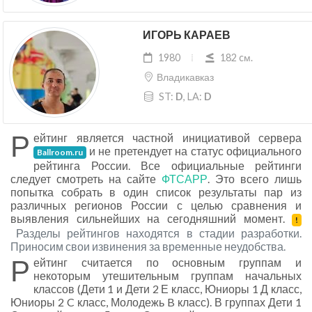
ИГОРЬ КАРАЕВ
1980
182 cм.
Владикавказ
ST:
D
, LA:
D
Р
ейтинг является частной инициативой сервера
и не претендует на статус официального
Ballroom.ru
рейтинга России. Все официальные рейтинги
следует смотреть на сайте
ФТСАРР
. Это всего лишь
попытка собрать в один список результаты пар из
различных регионов России с целью сравнения и
выявления сильнейших на сегодняшний момент.
!
Разделы рейтингов находятся в стадии разработки.
Приносим свои извинения за временные неудобства.
Р
ейтинг считается по основным группам и
некоторым утешительным группам начальных
классов (Дети 1 и Дети 2 Е класс, Юниоры 1 Д класс,
Юниоры 2 C класс, Молодежь B класс). В группах Дети 1