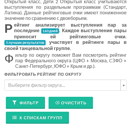
Открытый класс, Дети 2 Открытый класс учитываются
выступления по раздельным программам (Стандарт,
Латина). Данные рейтинговые очки имеют пониженное
значение по сравнению с двоеборьем.
Р
ейтинг анализирует выступления пар за
последние
. Каждое выступление пары
160 дней
приносит ей рейтинговые очки.
участвует в рейтинге пары в
5 лучших результатов
своей танцевальной группе.
Ф
ильтр по округу поможет Вам посмотреть рейтинг
пар Федерального округа (ЦФО + Москва, CЗФО +
Санкт-Петербург, ЮФО + Крым и др.).
ФИЛЬТРОВАТЬ РЕЙТИНГ ПО ОКРУГУ
Выберите фильтр округа....
ФИЛЬТР
ОЧИСТИТЬ
К СПИСКАМ ГРУПП