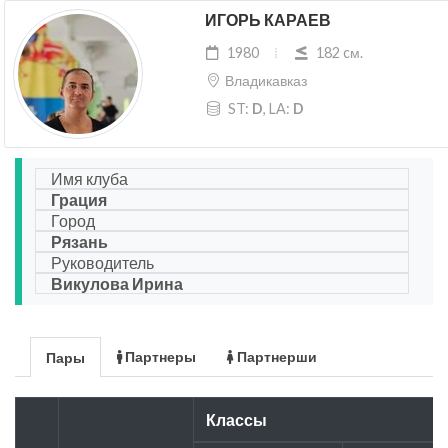
ИГОРЬ КАРАЕВ
1980
182 cм.
Владикавказ
ST:
D
, LA:
D
Имя клуба
Грация
Город
Рязань
Руководитель
Викулова Ирина
Партнеры
Партнерши
Пары
Классы