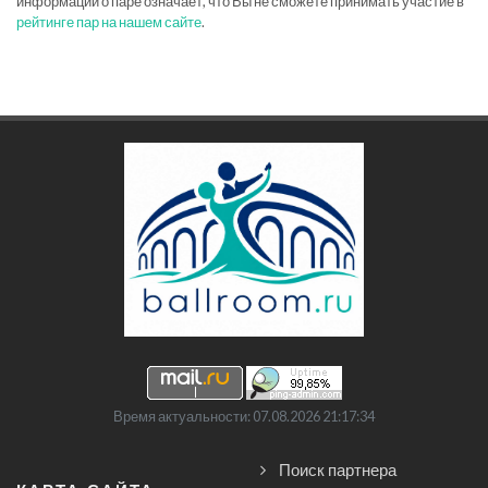
информации о паре означает, что Вы не сможете принимать участие в
рейтинге пар на нашем сайте
.
Время актуальности: 07.08.2026 21:17:34
Поиск партнера