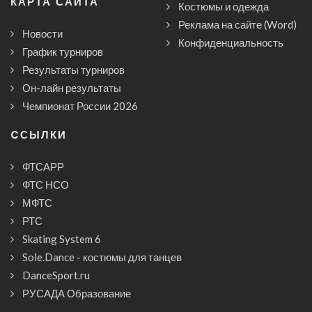
КАРТА САЙТА
Костюмы и одежда
Реклама на сайте (Word)
Новости
Конфиденциальность
График турниров
Результаты турниров
Он-лайн результаты
Чемпионат России 2026
CСЫЛКИ
ФТСАРР
ФТС НСО
МФТС
РТС
Skating System 6
Sole.Dance - костюмы для танцев
DanceSport.ru
РУСАДА Образование