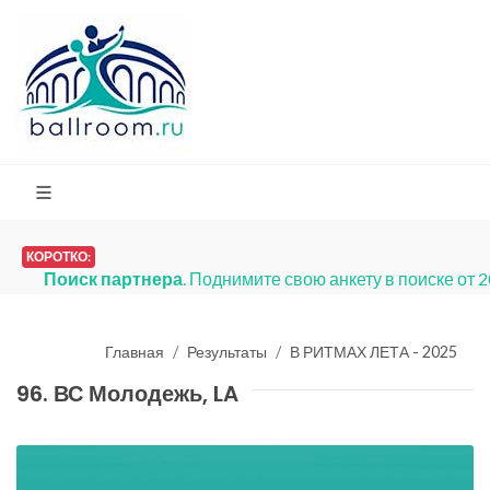
КОРОТКО:
Платья на продажу
. Мы запустили раз
Главная
Результаты
В РИТМАХ ЛЕТА - 2025
96. ВС Молодежь, LA