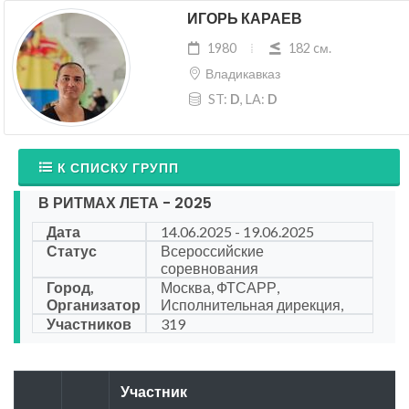
ИГОРЬ КАРАЕВ
1980
182 cм.
Владикавказ
ST:
D
, LA:
D
К СПИСКУ ГРУПП
В РИТМАХ ЛЕТА - 2025
Дата
14.06.2025 - 19.06.2025
Статус
Всероссийские
соревнования
Город,
Москва, ФТСАРР,
Организатор
Исполнительная дирекция,
Участников
319
Участник