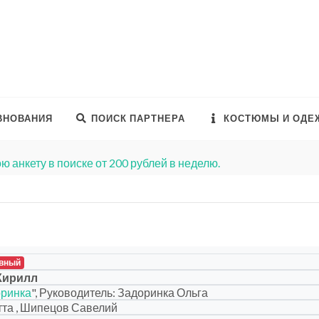
ВНОВАНИЯ
ПОИСК ПАРТНЕРА
КОСТЮМЫ И ОДЕ
ю анкету в поиске от 200 рублей в неделю.
вный
Кирилл
ринка
", Руководитель: Задоринка Ольга
та , Шипецов Савелий