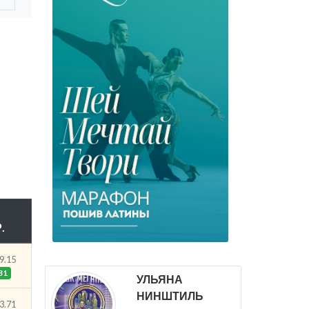
.
9.15
31
УЛЬЯНА
НИНШТИЛЬ
3.71