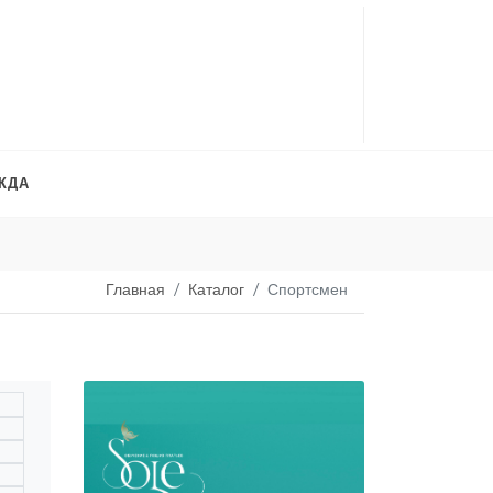
ЖДА
Платья на продажу
. 
Главная
Каталог
Спортсмен