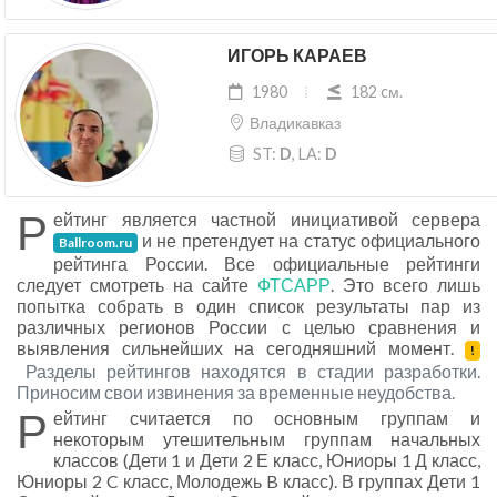
ИГОРЬ КАРАЕВ
1980
182 cм.
Владикавказ
ST:
D
, LA:
D
Р
ейтинг является частной инициативой сервера
и не претендует на статус официального
Ballroom.ru
рейтинга России. Все официальные рейтинги
следует смотреть на сайте
ФТСАРР
. Это всего лишь
попытка собрать в один список результаты пар из
различных регионов России с целью сравнения и
выявления сильнейших на сегодняшний момент.
!
Разделы рейтингов находятся в стадии разработки.
Приносим свои извинения за временные неудобства.
Р
ейтинг считается по основным группам и
некоторым утешительным группам начальных
классов (Дети 1 и Дети 2 Е класс, Юниоры 1 Д класс,
Юниоры 2 C класс, Молодежь B класс). В группах Дети 1