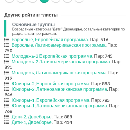
Другие рейтинг-листы
Основные группы
Возрастные категории "Дети" Двоеборье, остальные категории по
раздельным программам.
Взрослые, Европейская программа
. Пар:
516
Взрослые, Латиноамериканская программа
. Пар:
750
Молодежь-2 Европейская программа
. Пар:
745
Молодежь-2 Латиноамериканская программа
. Пар:
891
Молодежь, Латиноамериканская программа
. Пар:
919
Юниоры-2, Европейская программа
. Пар:
883
Юниоры-2, Латиноамериканская программа
. Пар:
946
Юниоры-1, Европейская программа
. Пар:
785
Юниоры-1, Латиноамериканская программа
. Пар:
768
Дети-2, Двоеборье
. Пар:
888
Дети-1, Двоеборье
. Пар:
414