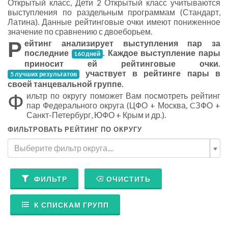
Открытый класс, Дети 2 Открытый класс учитываются
выступления по раздельным программам (Стандарт,
Латина). Данные рейтинговые очки имеют пониженное
значение по сравнению с двоеборьем.
Р
ейтинг анализирует выступления пар за
последние
. Каждое выступление пары
160 дней
приносит ей рейтинговые очки.
участвует в рейтинге пары в
5 лучших результатов
своей танцевальной группе.
Ф
ильтр по округу поможет Вам посмотреть рейтинг
пар Федерального округа (ЦФО + Москва, CЗФО +
Санкт-Петербург, ЮФО + Крым и др.).
ФИЛЬТРОВАТЬ РЕЙТИНГ ПО ОКРУГУ
Выберите фильтр округа....
ФИЛЬТР
ОЧИСТИТЬ
К СПИСКАМ ГРУПП