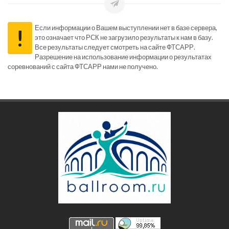
Если информации о Вашем выступлении нет в базе сервера,
!
это означает что РСК не загрузило результаты к нам в базу.
Все результаты следует смотреть на сайте ФТСАРР.
Разрешение на использование информации о результатах
соревнований с сайта ФТСАРР нами не получено.