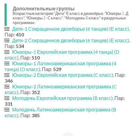
Дополнительные группы
Возрастные категории "Дети" Е класс в двоеобрье, "Юниоры 1- Д
класс", "Юниоры 2 - С класс", "Молодежь B класс" в раздельных
программах.
Дети-1 Сокращенное двоеборье (6 танцев) (Е класс)
.
Пар:
410
Дети-2 Сокращенное двоеборье (6 танцев) (Е класс)
.
Пар:
534
Юниоры-1 Европейская программа (4 танца) (D
класс)
. Пар:
510
Юниоры-1 Латиноамериканская программа (4
танца) (D класс)
. Пар:
529
Юниоры-2 Европейская программа (C класс)
. Пар:
346
Юниоры-2 Латиноамериканская программа (C
класс)
. Пар:
352
Молодежь Европейская программа (B класс)
. Пар:
331
Молодежь Латиноамериканская программа (B
класс)
. Пар:
385