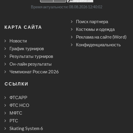
Время актуальности: 08.08.2026 12:40:02
Поиск партнера
КАРТА САЙТА
Костюмы и одежда
Реклама на сайте (Word)
Новости
Конфиденциальность
График турниров
Результаты турниров
Он-лайн результаты
Чемпионат России 2026
CСЫЛКИ
ФТСАРР
ФТС НСО
МФТС
РТС
Skating System 6