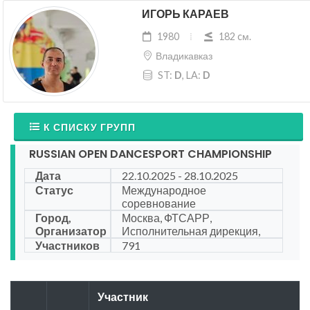
ИГОРЬ КАРАЕВ
1980
182 cм.
Владикавказ
ST:
D
, LA:
D
К СПИСКУ ГРУПП
RUSSIAN OPEN DANCESPORT CHAMPIONSHIP
Дата
22.10.2025 - 28.10.2025
Статус
Международное
соревнование
Город,
Москва, ФТСАРР,
Организатор
Исполнительная дирекция,
Участников
791
Участник