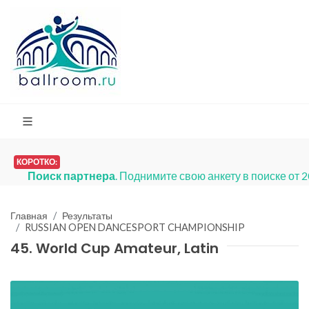
КОРОТКО:
Платья на продажу
. Мы запустили раздел
Главная
Результаты
RUSSIAN OPEN DANCESPORT CHAMPIONSHIP
45. World Cup Amateur, Latin