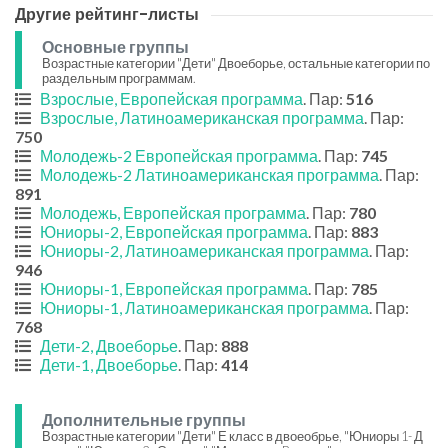
Другие рейтинг-листы
Основные группы
Возрастные категории "Дети" Двоеборье, остальные категории по
раздельным программам.
Взрослые, Европейская программа
. Пар:
516
Взрослые, Латиноамериканская программа
. Пар:
750
Молодежь-2 Европейская программа
. Пар:
745
Молодежь-2 Латиноамериканская программа
. Пар:
891
Молодежь, Европейская программа
. Пар:
780
Юниоры-2, Европейская программа
. Пар:
883
Юниоры-2, Латиноамериканская программа
. Пар:
946
Юниоры-1, Европейская программа
. Пар:
785
Юниоры-1, Латиноамериканская программа
. Пар:
768
Дети-2, Двоеборье
. Пар:
888
Дети-1, Двоеборье
. Пар:
414
Дополнительные группы
Возрастные категории "Дети" Е класс в двоеобрье, "Юниоры 1- Д