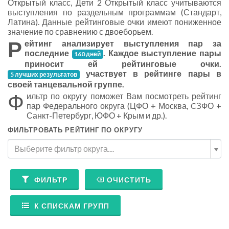
Открытый класс, Дети 2 Открытый класс учитываются
выступления по раздельным программам (Стандарт,
Латина). Данные рейтинговые очки имеют пониженное
значение по сравнению с двоеборьем.
Р
ейтинг анализирует выступления пар за
последние
. Каждое выступление пары
160 дней
приносит ей рейтинговые очки.
участвует в рейтинге пары в
5 лучших результатов
своей танцевальной группе.
Ф
ильтр по округу поможет Вам посмотреть рейтинг
пар Федерального округа (ЦФО + Москва, CЗФО +
Санкт-Петербург, ЮФО + Крым и др.).
ФИЛЬТРОВАТЬ РЕЙТИНГ ПО ОКРУГУ
Выберите фильтр округа....
ФИЛЬТР
ОЧИСТИТЬ
К СПИСКАМ ГРУПП