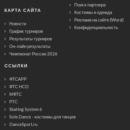
Поиск партнера
КАРТА САЙТА
Костюмы и одежда
Реклама на сайте (Word)
Новости
Конфиденциальность
График турниров
Результаты турниров
Он-лайн результаты
Чемпионат России 2026
CСЫЛКИ
ФТСАРР
ФТС НСО
МФТС
РТС
Skating System 6
Sole.Dance - костюмы для танцев
DanceSport.ru