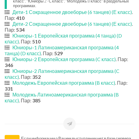
класс", "Юниоры 2 - С класс", "Молодежь B класс" в раздельных
программах.
Дети-1 Сокращенное двоеборье (6 танцев) (Е класс)
.
Пар:
410
Дети-2 Сокращенное двоеборье (6 танцев) (Е класс)
.
Пар:
534
Юниоры-1 Европейская программа (4 танца) (D
класс)
. Пар:
510
Юниоры-1 Латиноамериканская программа (4
танца) (D класс)
. Пар:
529
Юниоры-2 Европейская программа (C класс)
. Пар:
346
Юниоры-2 Латиноамериканская программа (C
класс)
. Пар:
352
Молодежь Европейская программа (B класс)
. Пар:
331
Молодежь Латиноамериканская программа (B
класс)
. Пар:
385
Если информации о Вашем выступлении нет в базе сервера,