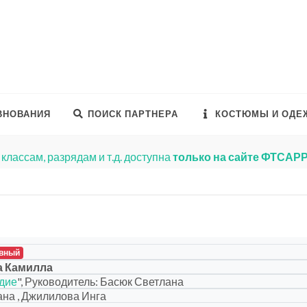
ВНОВАНИЯ
ПОИСК ПАРТНЕРА
КОСТЮМЫ И ОДЕ
классам, разрядам и т.д. доступна
только на сайте ФТСАР
вный
а Камилла
дие
", Руководитель: Басюк Светлана
на , Джилилова Инга