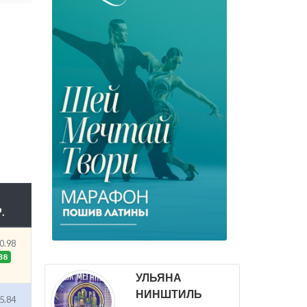
.
0.98
38
УЛЬЯНА
НИНШТИЛЬ
5.84