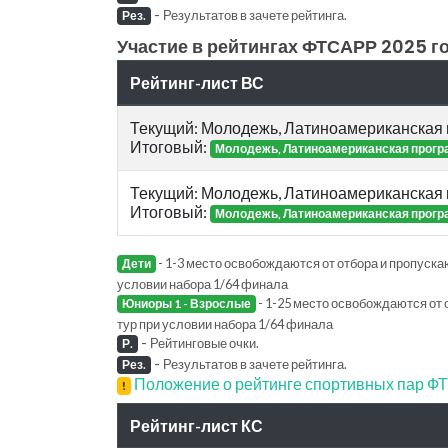
-
Результатов в зачете рейтинга.
Рез.
Участие в рейтингах ФТСАРР 2025 го
Рейтинг-лист ВС
Текущий: Молодежь, Латиноамериканская
Итоговый:
Молодежь, Латиноамериканская прог
Текущий: Молодежь, Латиноамериканская
Итоговый:
Молодежь, Латиноамериканская прог
- 1-3 место освобождаются от отбора и пропускаю
Дети
условии набора 1/64 финала
- 1-25 место освобождаются от 
Юниоры 1 - Взрослые
тур при условии набора 1/64 финала
-
Рейтинговые очки.
Р.
-
Результатов в зачете рейтинга.
Рез.
Положение о рейтинге спортивных пар 
!
Рейтинг-лист КС