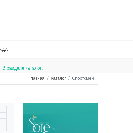
ЖДА
Р
. В разделе каталог.
Мы в Телеграм - ball
Главная
Каталог
Спортсмен