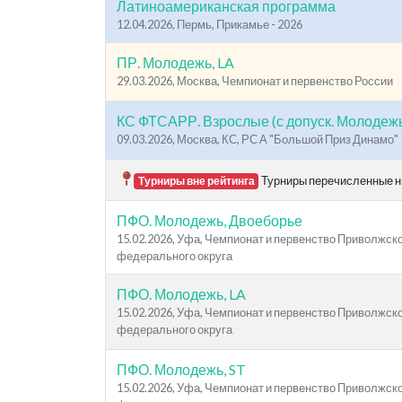
Латиноамериканская программа
12.04.2026, Пермь, Прикамье - 2026
ПР. Молодежь, LA
29.03.2026, Москва, Чемпионат и первенство России
КС ФТСАРР. Взрослые (с допуск. Молодежь
09.03.2026, Москва, КС, РС А "Большой Приз Динамо"
Турниры перечисленные ни
Турниры вне рейтинга
ПФО. Молодежь, Двоеборье
15.02.2026, Уфа, Чемпионат и первенство Приволжск
федерального округа
ПФО. Молодежь, LA
15.02.2026, Уфа, Чемпионат и первенство Приволжск
федерального округа
ПФО. Молодежь, ST
15.02.2026, Уфа, Чемпионат и первенство Приволжск