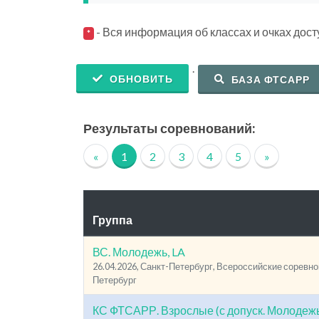
- Вся информация об классах и очках дос
*
.
ОБНОВИТЬ
БАЗА ФТСАРР
Результаты соревнований:
«
1
2
3
4
5
»
Группа
ВС. Молодежь, LA
26.04.2026, Санкт-Петербург, Всероссийские соревнов
Петербург
КС ФТСАРР. Взрослые (с допуск. Молодежь