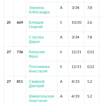
Я
Зернина
A
3/34
7,8
Александра
25
669
Блиадзе
S
10/20
2,6
Е
Георгий
п
М
Р
Стасова
A
3/34
7,8
Дарья
27
736
Кокоулин
S
12/21
0,52
И
Фрол
П
Плотникова
S
12/21
0,52
Анастасия
27
811
Смирнов
A
4/33
5,2
У
Дмитрий
П
С
Шмергельская
A
4/33
5,2
Анастасия