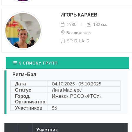
ИГОРЬ КАРАЕВ
1980
182 cм.
Владикавказ
ST:
D
, LA:
D
К СПИСКУ ГРУПП
Ритм-Бал
Дата
04.10.2025 - 05.10.2025
Статус
Лига Мастерс
Город,
Ижевск, РСОО «ФТСУ»,
Организатор
Участников
56
Участник