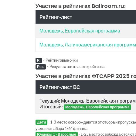
Участие в рейтингах Ballroom.ru:
Рейтинг-лист
Молодежь, Европейская программа
Молодежь, Латиноамериканская програм
-
Рейтинговые очки.
Р.
-
Результатов в зачете рейтинга.
Рез.
Участие в рейтингах ФТСАРР 2025 го
Рейтинг-лист ВС
Текущий: Молодежь, Европейская програ
Итоговый:
Молодежь, Европейская программа
- 1-3 место освобождаются от отбора и пропускаю
Дети
условии набора 1/64 финала
- 1-25 место освобождаются от 
Юниоры 1 - Взрослые