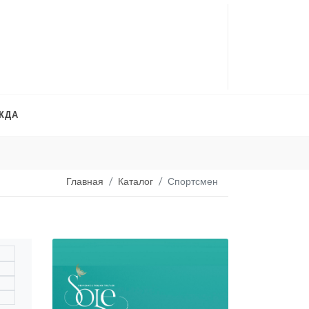
ЖДА
Платья на продажу
. 
Главная
Каталог
Спортсмен