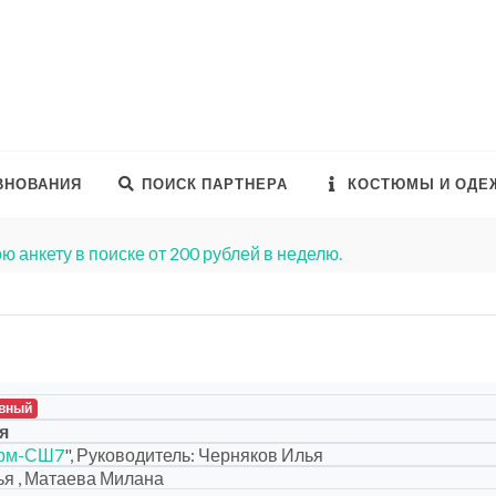
ВНОВАНИЯ
ПОИСК ПАРТНЕРА
КОСТЮМЫ И ОДЕ
ю анкету в поиске от 200 рублей в неделю.
вный
я
рм-СШ7
", Руководитель: Черняков Илья
я , Матаева Милана