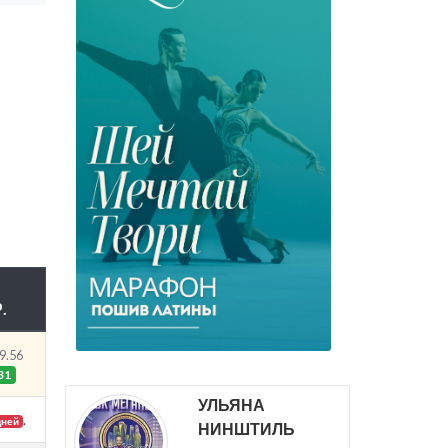
.
9.56
31
УЛЬЯНА
.
дней
НИНШТИЛЬ