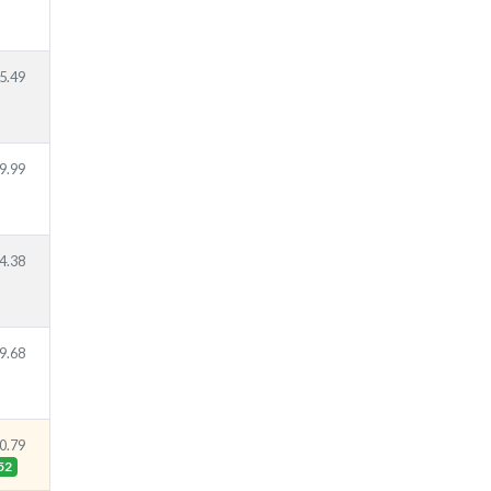
5.49
9.99
4.38
9.68
0.79
52