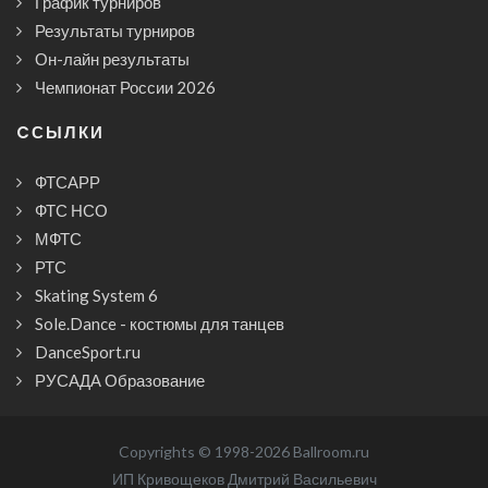
График турниров
Результаты турниров
Он-лайн результаты
Чемпионат России 2026
CСЫЛКИ
ФТСАРР
ФТС НСО
МФТС
РТС
Skating System 6
Sole.Dance - костюмы для танцев
DanceSport.ru
РУСАДА Образование
Copyrights © 1998-2026 Ballroom.ru
ИП Кривощеков Дмитрий Васильевич