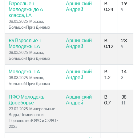
Взрослые +
Аршинский
B
19
Молодежь до A
Андрей
0.24
9
класса, LA
08.03.2025, Москва,
Большой Приз Динамо
RS Взрослые +
Аршинский
B
23
Молодежь, LA
Андрей
0.12
9
08.03.2025, Москва,
Большой Приз Динамо
Молодежь, LA
Аршинский
B
14
Андрей
1.2
08.03.2025, Москва,
3
Большой Приз Динамо
ПФО Молодежь,
Аршинский
B
38
Двоеборье
Андрей
0.7
11
23.02.2025, Минеральные
Воды, Чемпионат и
Первенство ЮФО и СКФО -
2025