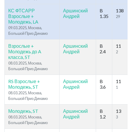
КС ФТСАРР
Аршинский
B
138
Взрослые +
Андрей
1.35
29
Молодежь, LA
09.03.2025, Москва,
Большой Приз Динамо
Взрослые +
Аршинский
B
11
Молодежь до A
Андрей
2.4
2
класса, ST
08.03.2025, Москва,
Большой Приз Динамо
RS Взрослые +
Аршинский
B
11
Молодежь, ST
Андрей
3.6
1
08.03.2025, Москва,
Большой Приз Динамо
Молодежь, ST
Аршинский
B
13
Андрей
1.2
08.03.2025, Москва,
3
Большой Приз Динамо