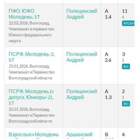
ПФО. ЮФО
Полицинский
A
11
Молодежь, ST
Андрей
1.4
6
22.02.2026, Волгоград,
ФТСАРР
Чемпионат и первенство
Южного федерального
округа
ПСРФ. Молодежь-2,
Полицинский
A
3
ST
Андрей
2.6
1
25.01.2026, Волгоград,
ФО
Чемпионат и Первенство
Волгоградской области
ПСРФ. Молодежь (с
Полицинский
A
2
допуск. Юниоры-2),
Андрей
1.3
1
ST
ФО
25.01.2026, Волгоград,
Чемпионат и Первенство
Волгоградской области
Взрослые+Молодежь
Аршинский
B
4