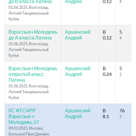
до В класса Латина
Андрей
0.12
4
01.06.2025, Волгоград,
Летний Танцевальный
Кубок
Взрослые+Молодежь
Аршинский
B
5
до А класса Латина
Андрей
0.12
4
01.06.2025, Волгоград,
Летний Танцевальный
Кубок
Взрослые+Молодежь
Аршинский
B
5
открытый класс
Андрей
0.24
2
Латина
01.06.2025, Волгоград,
Летний Танцевальный
Кубок
КС ФТСАРР
Аршинский
B
76
Взрослые +
Андрей
8.1
3
Молодежь, ST
09.03.2025, Москва,
Большой Приз Динамо