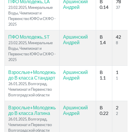
ПФО Молодежь, LA
Аршинский
B
78
Андрей
0.14
23.02.2025, Минеральные
37
Воды, Чемпионат и
Первенство ЮФО и СКФО -
2025
ПФО Молодежь, ST
Аршинский
B
42
Андрей
1.4
23.02.2025, Минеральные
8
Воды, Чемпионат и
Первенство ЮФО и СКФО -
2025
Взрослые+Молодежь
Аршинский
B
1
до В класса Стандарт
Андрей
1.1
1
26.01.2025, Волгоград,
Чемпионат и Первенство
Волгоградской области
Взрослые+Молодежь
Аршинский
B
2
до В класса Латина
Андрей
0.22
2
26.01.2025, Волгоград,
Чемпионат и Первенство
Волгоградской области