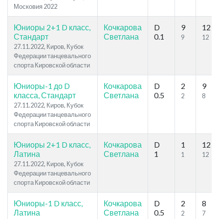
Московия 2022
Юниоры 2+1 D класс,
Кочкарова
D
9
12
Стандарт
Светлана
0.1
9
12
27.11.2022, Киров, Кубок
Федерации танцевального
спорта Кировской области
Юниоры-1 до D
Кочкарова
D
2
9
класса, Стандарт
Светлана
0.5
2
8
27.11.2022, Киров, Кубок
Федерации танцевального
спорта Кировской области
Юниоры 2+1 D класс,
Кочкарова
D
1
12
Латина
Светлана
1
1
12
27.11.2022, Киров, Кубок
Федерации танцевального
спорта Кировской области
Юниоры-1 D класс,
Кочкарова
D
2
8
Латина
Светлана
0.5
2
7