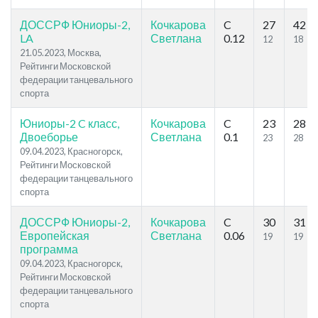
ДОССРФ Юниоры-2,
Кочкарова
C
27
42
LA
Светлана
0.12
12
18
21.05.2023, Москва,
Рейтинги Московской
федерации танцевального
спорта
Юниоры-2 C класс,
Кочкарова
C
23
28
Двоеборье
Светлана
0.1
23
28
09.04.2023, Красногорск,
Рейтинги Московской
федерации танцевального
спорта
ДОССРФ Юниоры-2,
Кочкарова
C
30
31
Европейская
Светлана
0.06
19
19
программа
09.04.2023, Красногорск,
Рейтинги Московской
федерации танцевального
спорта