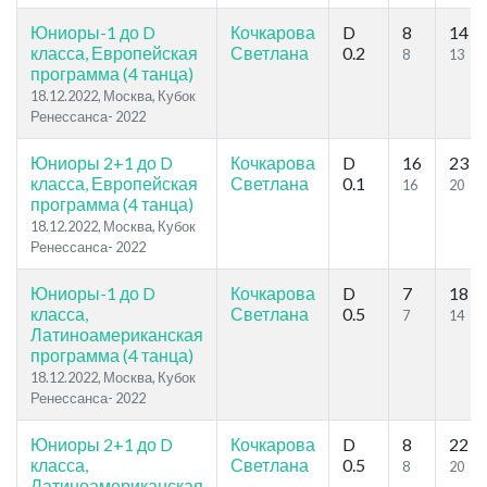
Юниоры-1 до D
Кочкарова
D
8
14
класса, Европейская
Светлана
0.2
8
13
программа (4 танца)
18.12.2022, Москва, Кубок
Ренессанса- 2022
Юниоры 2+1 до D
Кочкарова
D
16
23
класса, Европейская
Светлана
0.1
16
20
программа (4 танца)
18.12.2022, Москва, Кубок
Ренессанса- 2022
Юниоры-1 до D
Кочкарова
D
7
18
класса,
Светлана
0.5
7
14
Латиноамериканская
программа (4 танца)
18.12.2022, Москва, Кубок
Ренессанса- 2022
Юниоры 2+1 до D
Кочкарова
D
8
22
класса,
Светлана
0.5
8
20
Латиноамериканская