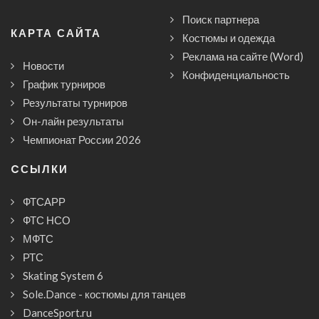
Поиск партнера
КАРТА САЙТА
Костюмы и одежда
Реклама на сайте (Word)
Новости
Конфиденциальность
График турниров
Результаты турниров
Он-лайн результаты
Чемпионат России 2026
CСЫЛКИ
ФТСАРР
ФТС НСО
МФТС
РТС
Skating System 6
Sole.Dance - костюмы для танцев
DanceSport.ru