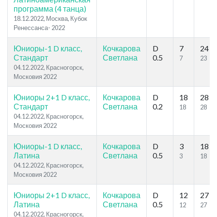
программа (4 танца)
18.12.2022, Москва, Кубок
Ренессанса- 2022
Юниоры-1 D класс,
Кочкарова
D
7
24
Стандарт
Светлана
0.5
7
23
04.12.2022, Красногорск,
Московия 2022
Юниоры 2+1 D класс,
Кочкарова
D
18
28
Стандарт
Светлана
0.2
18
28
04.12.2022, Красногорск,
Московия 2022
Юниоры-1 D класс,
Кочкарова
D
3
18
Латина
Светлана
0.5
3
18
04.12.2022, Красногорск,
Московия 2022
Юниоры 2+1 D класс,
Кочкарова
D
12
27
Латина
Светлана
0.5
12
27
04.12.2022, Красногорск,