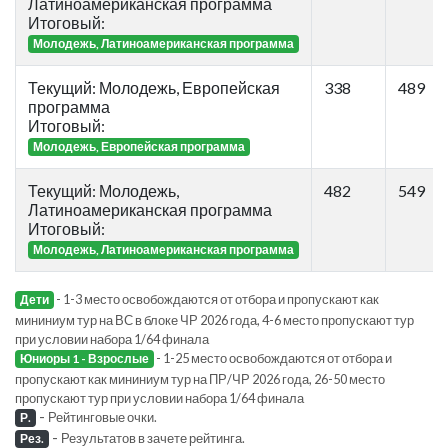
Латиноамериканская программа
Итоговый:
Молодежь, Латиноамериканская программа
Текущий: Молодежь, Европейская
338
489
программа
Итоговый:
Молодежь, Европейская программа
Текущий: Молодежь,
482
549
Латиноамериканская программа
Итоговый:
Молодежь, Латиноамериканская программа
- 1-3 место освобождаются от отбора и пропускают как
Дети
мининиум тур на ВС в блоке ЧР 2026 года, 4-6 место пропускают тур
при условии набора 1/64 финала
- 1-25 место освобождаются от отбора и
Юниоры 1 - Взрослые
пропускают как мининиум тур на ПР/ЧР 2026 года, 26-50 место
пропускают тур при условии набора 1/64 финала
-
Рейтинговые очки.
Р.
-
Результатов в зачете рейтинга.
Рез.