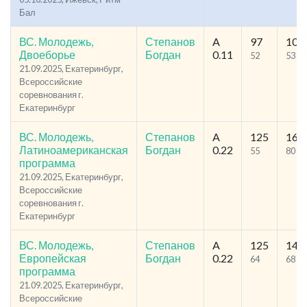
Бал
ВС. Молодежь,
Степанов
A
97
103
Двоеборье
Богдан
0.11
52
53
21.09.2025, Екатеринбург,
Всероссийские
соревнования г.
Екатеринбург
ВС. Молодежь,
Степанов
A
125
169
Латиноамериканская
Богдан
0.22
55
80
программа
21.09.2025, Екатеринбург,
Всероссийские
соревнования г.
Екатеринбург
ВС. Молодежь,
Степанов
A
125
140
Европейская
Богдан
0.22
64
68
программа
21.09.2025, Екатеринбург,
Всероссийские