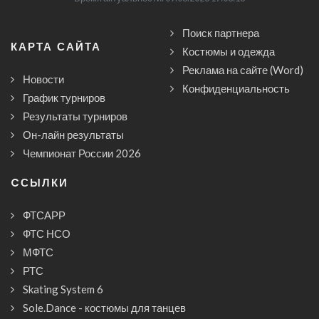
Поиск партнера
КАРТА САЙТА
Костюмы и одежда
Реклама на сайте (Word)
Новости
Конфиденциальность
График турниров
Результаты турниров
Он-лайн результаты
Чемпионат России 2026
CСЫЛКИ
ФТСАРР
ФТС НСО
МФТС
РТС
Skating System 6
Sole.Dance - костюмы для танцев