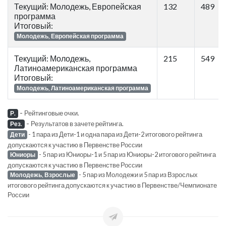
Текущий: Молодежь, Европейская
132
489
программа
Итоговый:
Молодежь, Европейская программа
Текущий: Молодежь,
215
549
Латиноамериканская программа
Итоговый:
Молодежь, Латиноамериканская программа
-
Рейтинговые очки.
Р.
-
Результатов в зачете рейтинга.
Рез.
- 1 пара из Дети-1 и одна пара из Дети-2 итогового рейтинга
Дети
допускаются к участию в Первенстве России
- 5 пар из Юниоры-1 и 5 пар из Юниоры-2 итогового рейтинга
Юниоры
допускаются к участию в Первенстве России
- 5 пар из Молодежи и 5 пар из Взрослых
Молодежь, Взрослые
итогового рейтинга допускаются к участию в Первенстве/Чемпионате
России