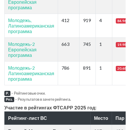
Европейская
программа
Молодежь,
412
919
4
84.96
Латиноамериканская
программа
Молодежь-2
663
745
1
19.98
Европейская
программа
Молодежь-2
786
891
1
20.68
Латиноамериканская
программа
-
Рейтинговые очки.
Р.
-
Результатов в зачете рейтинга.
Рез.
Участие в рейтингах ФТСАРР 2025 год:
Рейтинг-лист ВС
Место
Пар