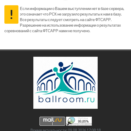
Если информации о Вашем выступлении нет в базе сервера,
!
это означает что РСК не загрузило результаты к нам в базу.
Все результаты следует смотреть на сайте ФТСАРР.
Разрешение на использование информации о результатах
соревнований с сайта ФТСАРР нами не получено.
Время актуальности: 09.08.2026 17:08:18