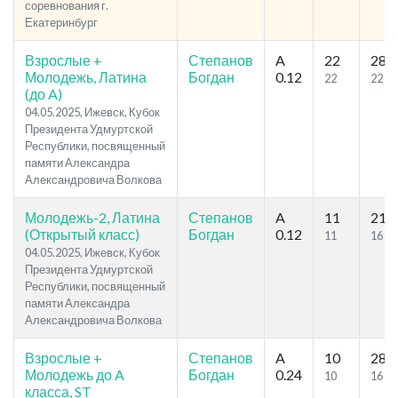
соревнования г.
Екатеринбург
Взрослые +
Степанов
A
22
28
Молодежь, Латина
Богдан
0.12
22
22
(до A)
04.05.2025, Ижевск, Кубок
Президента Удмуртской
Республики, посвященный
памяти Александра
Александровича Волкова
Молодежь-2, Латина
Степанов
A
11
21
(Открытый класс)
Богдан
0.12
11
16
04.05.2025, Ижевск, Кубок
Президента Удмуртской
Республики, посвященный
памяти Александра
Александровича Волкова
Взрослые +
Степанов
A
10
28
Молодежь до A
Богдан
0.24
10
16
класса, ST