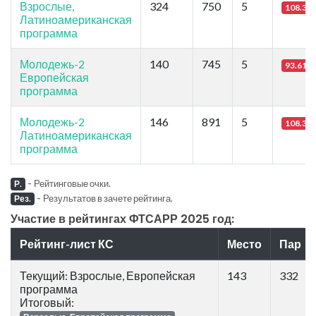
Взрослые,
324
750
5
108.33
Латиноамериканская
программа
Молодежь-2
140
745
5
93.61
Европейская
программа
Молодежь-2
146
891
5
108.33
Латиноамериканская
программа
-
Рейтинговые очки.
Р.
-
Результатов в зачете рейтинга.
Рез.
Участие в рейтингах ФТСАРР 2025 год:
Рейтинг-лист КС
Место
Пар
Текущий: Взрослые, Европейская
143
332
программа
Итоговый: