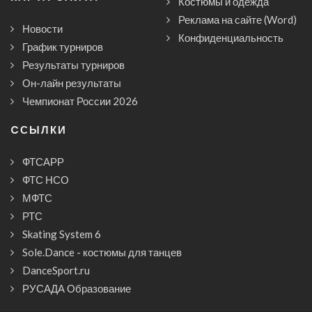
Костюмы и одежда
Реклама на сайте (Word)
Новости
Конфиденциальность
График турниров
Результаты турниров
Он-лайн результаты
Чемпионат России 2026
CСЫЛКИ
ФТСАРР
ФТС НСО
МФТС
РТС
Skating System 6
Sole.Dance - костюмы для танцев
DanceSport.ru
РУСАДА Образование