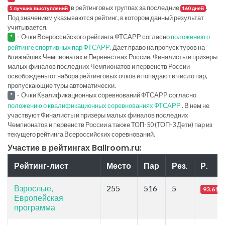
в рейтинговых группах за последние
.
5 лучших выступлений
160 дней
Под значением указываются рейтинг, в котором данный результат
учитывается.
-
Очки Всероссийского рейтинга ФТСАРР согласно
положению о
*
рейтинге спортивных пар ФТСАРР
. Дает право на пропуск туров на
ближайших Чемпионатах и Первенствах России. Финалисты и призеры
малых финалов последних Чемпионатов и первенств России
освобождены от набора рейтинговых очков и попадают в число пар,
пропускающие туры автоматически.
-
Очки Квалификационных соревнований ФТСАРР согласно
*
положению о квалификационных соревнованиях ФТСАРР
. В нем не
участвуют Финалисты и призеры малых финалов последних
Чемпионатов и первенств России а также ТОП-50 (ТОП-3 Дети) пар из
текущего рейтинга Всероссийских соревнований.
Участие в рейтингах Ballroom.ru:
Рейтинг-лист
Место
Пар
Рез.
Р.
Взрослые,
255
516
5
93.61
Европейская
программа