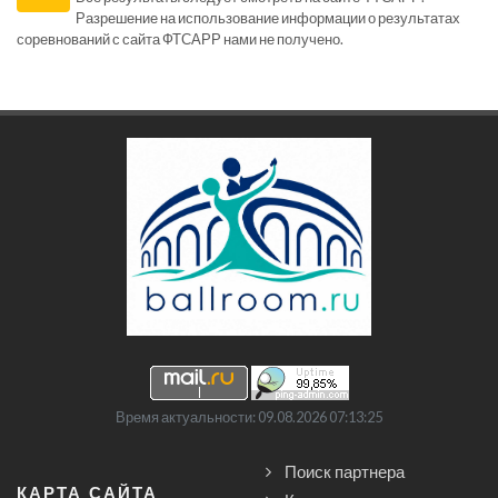
Разрешение на использование информации о результатах
соревнований с сайта ФТСАРР нами не получено.
Время актуальности: 09.08.2026 07:13:25
Поиск партнера
КАРТА САЙТА