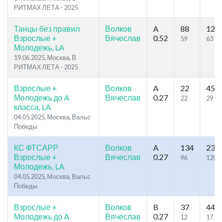
РИТМАХ ЛЕТА - 2025
Танцы без правил
Волков
A
88
122
Взрослые +
Вячеслав
0.52
59
63
Молодежь, LA
19.06.2025, Москва, В
РИТМАХ ЛЕТА - 2025
Взрослые +
Волков
A
22
45
Молодежь до A
Вячеслав
0.27
22
29
класса, LA
04.05.2025, Москва, Вальс
Победы
КС ФТСАРР
Волков
A
134
239
Взрослые +
Вячеслав
0.27
96
120
Молодежь, LA
04.05.2025, Москва, Вальс
Победы
Взрослые +
Волков
B
37
44
Молодежь до A
Вячеслав
0.27
12
17