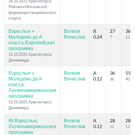
26.10.2025, Красногорск,
Рейтинги Московской
федерации танцевального
спорта
Взрослые +
Волков
B
27
36
Молодежь до A
Вячеслав
0.24
7
13
класса, Европейская
программа
12.10.2025, Красногорск,
Динамиада
Взрослые +
Волков
A
36
55
Молодежь до A
Вячеслав
0.12
36
40
класса,
Латиноамериканская
программа
12.10.2025, Красногорск,
Динамиада
RS Взрослые,
Волков
A
28
28
Латиноамериканская
Вячеслав
0.12
12
12
программа