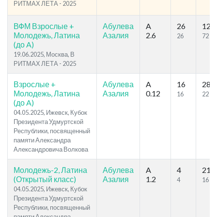
РИТМАХ ЛЕТА - 2025
ВФМ Взрослые +
Абулева
A
26
129
Молодежь, Латина
Азалия
2.6
26
72
(до A)
19.06.2025, Москва, В
РИТМАХ ЛЕТА - 2025
Взрослые +
Абулева
A
16
28
Молодежь, Латина
Азалия
0.12
16
22
(до A)
04.05.2025, Ижевск, Кубок
Президента Удмуртской
Республики, посвященный
памяти Александра
Александровича Волкова
Молодежь-2, Латина
Абулева
A
4
21
(Открытый класс)
Азалия
1.2
4
16
04.05.2025, Ижевск, Кубок
Президента Удмуртской
Республики, посвященный
памяти Александра