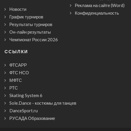
Реклама на сайте (Word)
Новости
Конфиденциальность
График турниров
Результаты турниров
Он-лайн результаты
Чемпионат России 2026
CСЫЛКИ
ФТСАРР
ФТС НСО
МФТС
РТС
Skating System 6
Sole.Dance - костюмы для танцев
DanceSport.ru
РУСАДА Образование