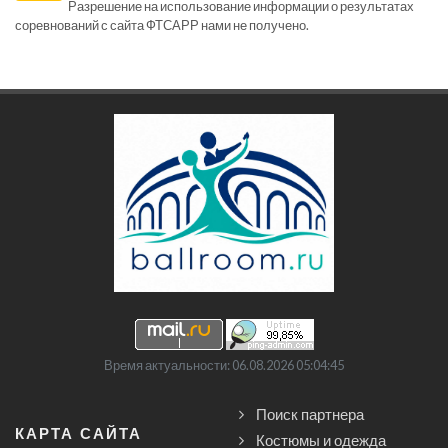
Разрешение на использование информации о результатах
соревнований с сайта ФТСАРР нами не получено.
Время актуальности: 06.08.2026 05:04:45
Поиск партнера
КАРТА САЙТА
Костюмы и одежда