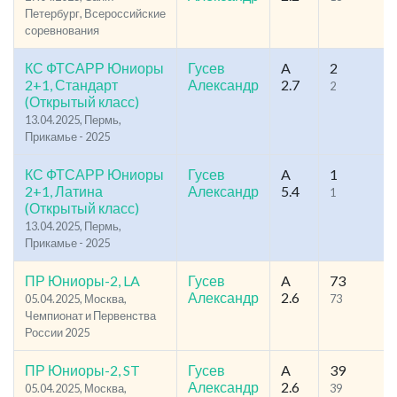
Петербург, Всероссийские
соревнования
КС ФТСАРР Юниоры
Гусев
A
2
2+1, Стандарт
Александр
2.7
2
(Открытый класс)
13.04.2025, Пермь,
Прикамье - 2025
КС ФТСАРР Юниоры
Гусев
A
1
2+1, Латина
Александр
5.4
1
(Открытый класс)
13.04.2025, Пермь,
Прикамье - 2025
ПР Юниоры-2, LA
Гусев
A
73
Александр
2.6
05.04.2025, Москва,
73
Чемпионат и Первенства
России 2025
ПР Юниоры-2, ST
Гусев
A
39
Александр
2.6
05.04.2025, Москва,
39