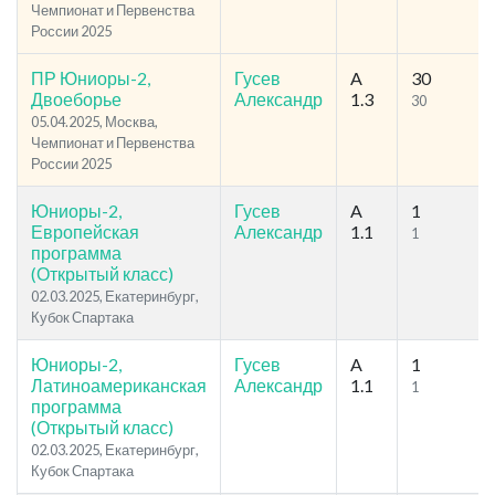
Чемпионат и Первенства
России 2025
ПР Юниоры-2,
Гусев
A
30
Двоеборье
Александр
1.3
30
05.04.2025, Москва,
Чемпионат и Первенства
России 2025
Юниоры-2,
Гусев
A
1
Европейская
Александр
1.1
1
программа
(Открытый класс)
02.03.2025, Екатеринбург,
Кубок Спартака
Юниоры-2,
Гусев
A
1
Латиноамериканская
Александр
1.1
1
программа
(Открытый класс)
02.03.2025, Екатеринбург,
Кубок Спартака