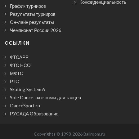
Конфиденциальность
График турниров
Результаты турниров
Он-лайн результаты
Чемпионат России 2026
CСЫЛКИ
ФТСАРР
ФТС НСО
МФТС
РТС
Skating System 6
Sole.Dance - костюмы для танцев
DanceSport.ru
РУСАДА Образование
Copyrights © 1998-2026 Ballroom.ru