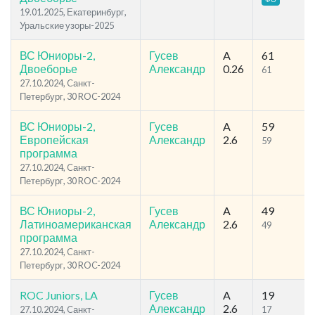
19.01.2025, Екатеринбург,
Уральские узоры-2025
ВС Юниоры-2,
Гусев
A
61
Двоеборье
Александр
0.26
61
27.10.2024, Cанкт-
Петербург, 30 ROC-2024
ВС Юниоры-2,
Гусев
A
59
Европейская
Александр
2.6
59
программа
27.10.2024, Cанкт-
Петербург, 30 ROC-2024
ВС Юниоры-2,
Гусев
A
49
Латиноамериканская
Александр
2.6
49
программа
27.10.2024, Cанкт-
Петербург, 30 ROC-2024
ROC Juniors, LA
Гусев
A
19
Александр
2.6
27.10.2024, Cанкт-
17