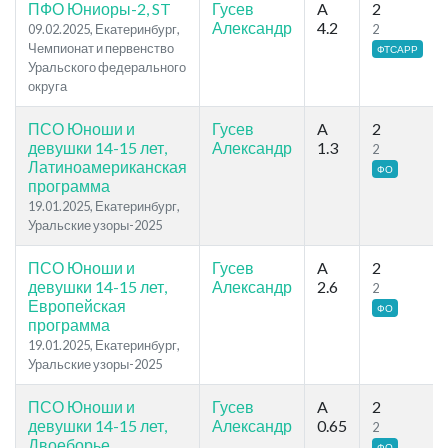
ПФО Юниоры-2, ST
Гусев
A
2
Александр
4.2
09.02.2025, Екатеринбург,
2
Чемпионат и первенство
ФТСАРР
Уральского федерального
округа
ПСО Юноши и
Гусев
A
2
девушки 14-15 лет,
Александр
1.3
2
Латиноамериканская
ФО
программа
19.01.2025, Екатеринбург,
Уральские узоры-2025
ПСО Юноши и
Гусев
A
2
девушки 14-15 лет,
Александр
2.6
2
Европейская
ФО
программа
19.01.2025, Екатеринбург,
Уральские узоры-2025
ПСО Юноши и
Гусев
A
2
девушки 14-15 лет,
Александр
0.65
2
Двоеборье
ФО