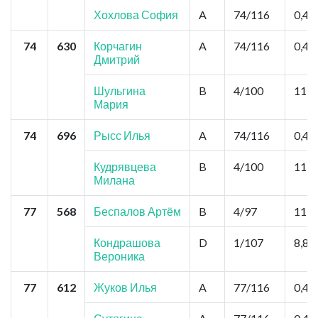
Хохлова София
A
74/116
0,44
74
630
Корчагин
A
74/116
0,44
Дмитрий
Шульгина
B
4/100
11,0
Мария
74
696
Рысс Илья
A
74/116
0,44
Кудрявцева
B
4/100
11,0
Милана
77
568
Беспалов Артём
B
4/97
11,0
Кондрашова
D
1/107
8,8
Вероника
77
612
Жуков Илья
A
77/116
0,44