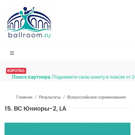
КОРОТКО:
Платья на продажу
. Мы запустили раз
Главная
Результаты
Всероссийские соревнования
15. ВС Юниоры-2, LA