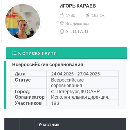
ИГОРЬ КАРАЕВ
1980
182 cм.
Владикавказ
ST:
D
, LA:
D
К СПИСКУ ГРУПП
Всероссийские соревнования
Дата
24.04.2025 - 27.04.2025
Статус
Всероссийские
соревнования
Город,
C.-Петербург, ФТСАРР
Организатор
Исполнительная дирекция,
Участников
183
Участник