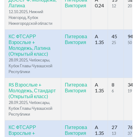
Латина
Виктория
0.24
12
20
12.10.2025, Нижний
Новгород, Кубок
Нижегородской области
КС ФТСАРР
Питерова
A
45
94
Взрослые +
Виктория
1.35
25
50
Молодежь, Латина
(Открытый класс)
28.09.2025, Чебоксары,
Кубок Главы Чувашской
Республики
RS Взрослые +
Питерова
A
8
34
Молодежь, Стандарт
Виктория
1.35
6
19
(Открытый класс)
28.09.2025, Чебоксары,
Кубок Главы Чувашской
Республики
КС ФТСАРР
Питерова
A
27
76
Взрослые +
Виктория
1.35
13
37