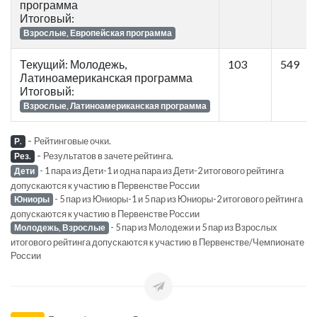
программа
Итоговый:
Взрослые, Европейская программа
Текущий: Молодежь,
103
549
Латиноамериканская программа
Итоговый:
Взрослые, Латиноамериканская программа
-
Рейтинговые очки.
Р.
-
Результатов в зачете рейтинга.
Рез.
- 1 пара из Дети-1 и одна пара из Дети-2 итогового рейтинга
Дети
допускаются к участию в Первенстве России
- 5 пар из Юниоры-1 и 5 пар из Юниоры-2 итогового рейтинга
Юниоры
допускаются к участию в Первенстве России
- 5 пар из Молодежи и 5 пар из Взрослых
Молодежь, Взрослые
итогового рейтинга допускаются к участию в Первенстве/Чемпионате
России