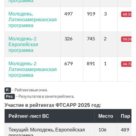
программа
Молодежь,
497
919
3
68.33
Латиноамериканская
программа
Молодежь-2
326
745
2
50.26
Европейская
программа
Молодежь-2
679
891
1
24.72
Латиноамериканская
программа
-
Рейтинговые очки.
Р.
-
Результатов в зачете рейтинга.
Рез.
Участие в рейтингах ФТСАРР 2025 год:
Рейтинг-лист ВС
Место
Пар
Текущий: Молодежь, Европейская
106
489
программа