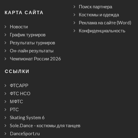
Поиск партнера
КАРТА САЙТА
Костюмы и одежда
Реклама на сайте (Word)
Новости
Конфиденциальность
График турниров
Результаты турниров
Он-лайн результаты
Чемпионат России 2026
CСЫЛКИ
ФТСАРР
ФТС НСО
МФТС
РТС
Skating System 6
Sole.Dance - костюмы для танцев
DanceSport.ru