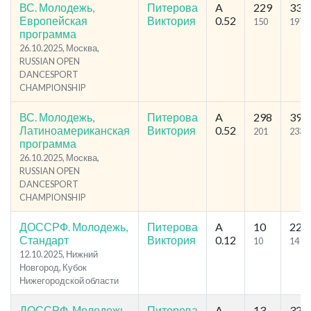
ВС. Молодежь,
Питерова
A
229
335
Европейская
Виктория
0.52
150
197
программа
26.10.2025, Москва,
RUSSIAN OPEN
DANCESPORT
CHAMPIONSHIP
ВС. Молодежь,
Питерова
A
298
390
Латиноамериканская
Виктория
0.52
201
233
программа
26.10.2025, Москва,
RUSSIAN OPEN
DANCESPORT
CHAMPIONSHIP
ДОССРФ. Молодежь,
Питерова
A
10
22
Стандарт
Виктория
0.12
10
14
12.10.2025, Нижний
Новгород, Кубок
Нижегородской области
ДОССРФ. Молодежь,
Питерова
A
13
32