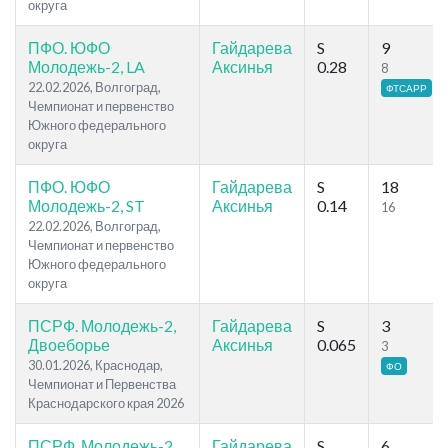
округа
ПФО. ЮФО
Гайдарева
S
9
Молодежь-2, LA
Аксинья
0.28
8
22.02.2026, Волгоград,
ФТСАРР
Чемпионат и первенство
Южного федерального
округа
ПФО. ЮФО
Гайдарева
S
18
Молодежь-2, ST
Аксинья
0.14
16
22.02.2026, Волгоград,
Чемпионат и первенство
Южного федерального
округа
ПСРФ. Молодежь-2,
Гайдарева
S
3
Двоеборье
Аксинья
0.065
3
30.01.2026, Краснодар,
ФО
Чемпионат и Первенства
Краснодарского края 2026
ПСРФ. Молодежь-2,
Гайдарева
S
6