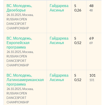
ВС. Молодежь,
Гайдарева
S
48
Двоеборье
Аксинья
0.26
48
26.10.2025, Москва,
RUSSIAN OPEN
DANCESPORT
CHAMPIONSHIP
ВС. Молодежь,
Гайдарева
S
69
Европейская
Аксинья
0.52
69
программа
26.10.2025, Москва,
RUSSIAN OPEN
DANCESPORT
CHAMPIONSHIP
ВС. Молодежь,
Гайдарева
S
101
Латиноамериканская
Аксинья
0.52
101
программа
26.10.2025, Москва,
RUSSIAN OPEN
DANCESPORT
CHAMPIONSHIP