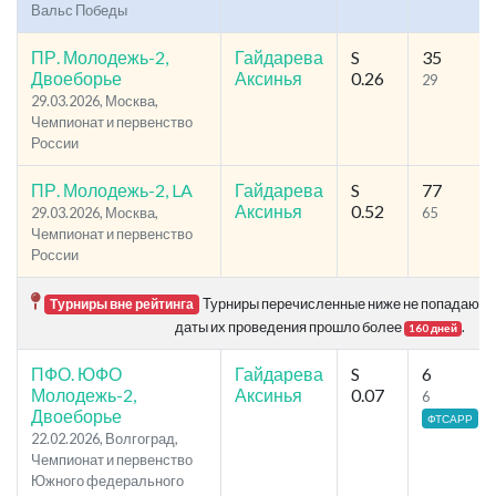
Вальс Победы
ПР. Молодежь-2,
Гайдарева
S
35
Двоеборье
Аксинья
0.26
29
29.03.2026, Москва,
Чемпионат и первенство
России
ПР. Молодежь-2, LA
Гайдарева
S
77
Аксинья
0.52
29.03.2026, Москва,
65
Чемпионат и первенство
России
Турниры перечисленные ниже не попадают в р
Турниры вне рейтинга
даты их проведения прошло более
.
160 дней
ПФО. ЮФО
Гайдарева
S
6
Молодежь-2,
Аксинья
0.07
6
Двоеборье
ФТСАРР
22.02.2026, Волгоград,
Чемпионат и первенство
Южного федерального