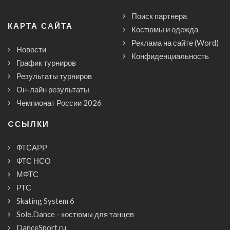
Поиск партнера
КАРТА САЙТА
Костюмы и одежда
Реклама на сайте (Word)
Новости
Конфиденциальность
График турниров
Результаты турниров
Он-лайн результаты
Чемпионат России 2026
CСЫЛКИ
ФТСАРР
ФТС НСО
МФТС
РТС
Skating System 6
Sole.Dance - костюмы для танцев
DanceSport.ru