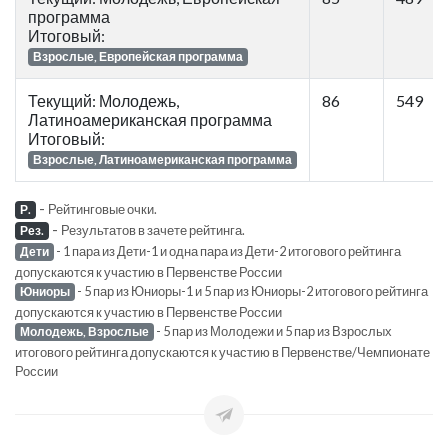
программа
Итоговый:
Взрослые, Европейская программа
Текущий: Молодежь,
86
549
Латиноамериканская программа
Итоговый:
Взрослые, Латиноамериканская программа
-
Рейтинговые очки.
Р.
-
Результатов в зачете рейтинга.
Рез.
- 1 пара из Дети-1 и одна пара из Дети-2 итогового рейтинга
Дети
допускаются к участию в Первенстве России
- 5 пар из Юниоры-1 и 5 пар из Юниоры-2 итогового рейтинга
Юниоры
допускаются к участию в Первенстве России
- 5 пар из Молодежи и 5 пар из Взрослых
Молодежь, Взрослые
итогового рейтинга допускаются к участию в Первенстве/Чемпионате
России