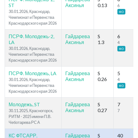
ST
Аксинья
0.13
6
30.01.2026, Краснодар,
ФО
Чемпионат и Первенства
Краснодарского края 2026
ПСРФ. Молодежь-2,
Гайдарева
S
6
LA
Аксинья
1.3
4
30.01.2026, Краснодар,
ФО
Чемпионат и Первенства
Краснодарского края 2026
ПСРФ. Молодежь, LA
Гайдарева
S
5
Аксинья
0.26
30.01.2026, Краснодар,
4
Чемпионат и Первенства
ФО
Краснодарского края 2026
Молодежь, ST
Гайдарева
S
7
Аксинья
0.27
30.11.2025, Красногорск,
7
РИТМ - 2025 имени П.В.
Чеботарева РС А
КС ФТСАРР.
Гайдарева
S
40