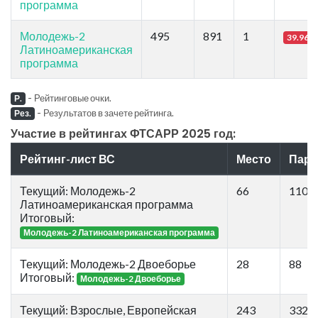
программа
Молодежь-2
495
891
1
39.96
Латиноамериканская
программа
-
Рейтинговые очки.
Р.
-
Результатов в зачете рейтинга.
Рез.
Участие в рейтингах ФТСАРР 2025 год:
Рейтинг-лист ВС
Место
Пар
Текущий: Молодежь-2
66
110
Латиноамериканская программа
Итоговый:
Молодежь-2 Латиноамериканская программа
Текущий: Молодежь-2 Двоеборье
28
88
Итоговый:
Молодежь-2 Двоеборье
Текущий: Взрослые, Европейская
243
332