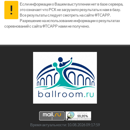
Если информации о Вашем выступлении нет в базе сервера,
!
это означает что РСК не загрузило результаты к нам в базу.
Все результаты следует смотреть на сайте ФТСАРР.
Разрешение на использование информации о результатах
соревнований с сайта ФТСАРР нами не получено.
Время актуальности: 10.08.2026 09:17:59