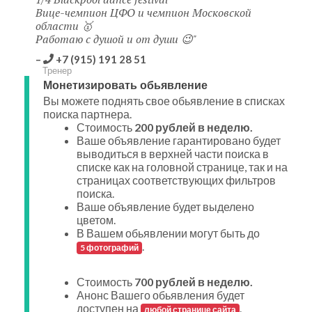
Вице-чемпион ЦФО и чемпион Московской
области 🥇
Работаю с душой и от души 😉
+7 (915) 191 28 51
Тренер
Монетизировать обьявление
Вы можете поднять свое обьявление в списках
поиска партнера.
Стоимость
200 рублей в неделю.
Ваше объявление гарантировано будет
выводиться в верхней части поиска в
списке как на головной странице, так и на
страницах соответствующих фильтров
поиска.
Ваше объявление будет выделено
цветом.
В Вашем обьявлении могут быть до
.
5 фотографий
Стоимость
700 рублей в неделю.
Анонс Вашего обьявления будет
доступен на
.
любой странице сайта