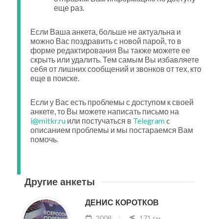
еще раз.
Если Ваша анкета, больше не актуальна и
можно Вас поздравить с новой парой, то в
форме редактирования Вы также можете ее
скрыть или удалить. Тем самым Вы избавляете
себя от лишних сообщений и звонков от тех, кто
еще в поиске.
Если у Вас есть проблемы с доступом к своей
анкете, то Вы можете написать письмо на
i@mitkr.ru
или постучаться в
Telegram
c
описанием проблемы и мы постараемся Вам
помочь.
Другие анкеты
ДЕНИС КОРОТКОВ
2008
171 cм.