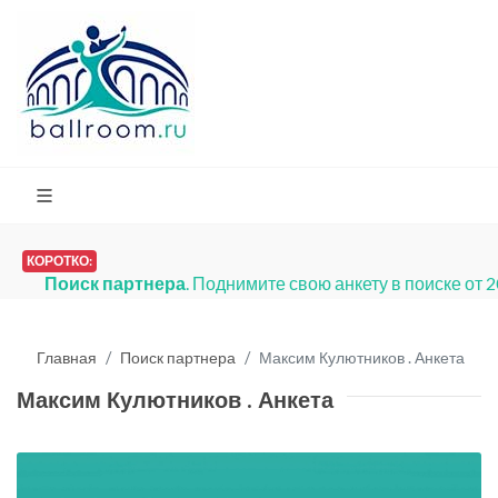
КОРОТКО:
Поиск партнера
. Поднимите свою анкету в поиске от 
Главная
Поиск партнера
Максим Кулютников . Анкета
Максим Кулютников . Анкета