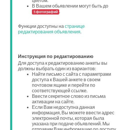
цветом.
В Вашем обьявлении могут быть до
.
5 фотографий
Функции доступны на
странице
редактирования объявления
.
Инструкция по редактированию
Для доступа к редактированию анкеты вы
должны выбрать один из вариантов:
Найти письмо с сайта с параметрами
доступа к Вашей анкете в своем
почтовом ящике и перейти по
соответствующей ссылке.
Ввести секретное слово из письма
активации на сайте.
Если Вам недоступна данная
информация, Вы можете ввести адрес
электронной почты, которая была
указана при подаче объявлений. Мы
отправим Вам информацию по доступу