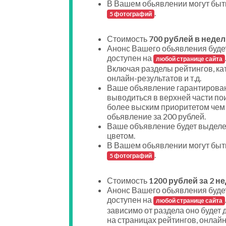
В Вашем обьявлении могут быт
.
5 фотографий
Стоимость
700 рублей в недел
Анонс Вашего обьявления буде
доступен на
любой странице сайта
Включая разделы рейтингов, ка
онлайн-результатов и т.д.
Ваше объявление гарантирован
выводиться в верхней части пои
более выским приоритетом чем
обьявление за 200 рублей.
Ваше объявление будет выдел
цветом.
В Вашем обьявлении могут быт
.
5 фотографий
Стоимость
1200 рублей за 2 н
Анонс Вашего обьявления буде
доступен на
любой странице сайта
зависимо от раздела оно будет 
на страницах рейтингов, онлайн