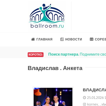
ГЛАВНАЯ
НОВОСТИ
СОРЕ
Поиск партнера
. Поднимите сво
КОРОТКО:
Владислав . Анкета
ВЛАДИСЛ
25.01.2026 
kornev_ _vla