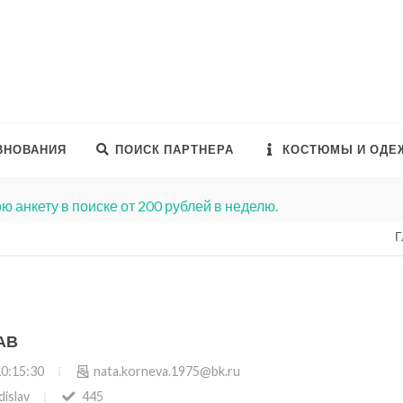
ВНОВАНИЯ
ПОИСК ПАРТНЕРА
КОСТЮМЫ И ОДЕ
ю анкету в поиске от 200 рублей в неделю.
Г
АВ
10:15:30
nata.korneva.1975@bk.ru
dislav
445