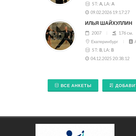
ST:
A
, LA:
A
09.02.2026 19:17:27
ИЛЬЯ ШАЙХУЛЛИН
2007
176 cм.
Екатеринбург
ST:
B
, LA:
B
04.12.2025 20:38:12
ВСЕ АНКЕТЫ
ДОБАВИ