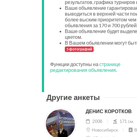
результатов, графика турниров и
Ваше объявление гарантирован
выводиться в верхней части пои
более выским приоритетом чем
обьявления за 170 и 700 рублей
Ваше объявление будет выдел
цветом.
В Вашем обьявлении могут быт
.
5 фотографий
Функции доступны на
странице
редактирования объявления
.
Другие анкеты
ДЕНИС КОРОТКОВ
2008
171 cм.
Новосибирск
В