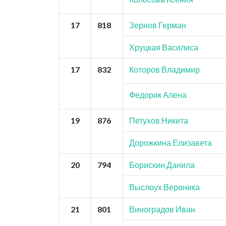
17
818
Зернов Герман
Хруцкая Василиса
17
832
Которов Владимир
Федорик Алена
19
876
Петухов Никита
Дорожкина Елизавета
20
794
Борискин Данила
Выслоух Вероника
21
801
Виноградов Иван