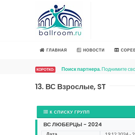
ГЛАВНАЯ
НОВОСТИ
СОРЕ
Поиск партнера
. Поднимите сво
КОРОТКО:
13. ВС Взрослые, ST
К СПИСКУ ГРУПП
ВС ЛЮБЕРЦЫ - 2024
Дата
19.12.2024 - 