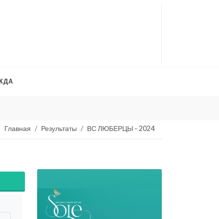
ЖДА
Платья на продажу
. 
Главная
Результаты
ВС ЛЮБЕРЦЫ - 2024