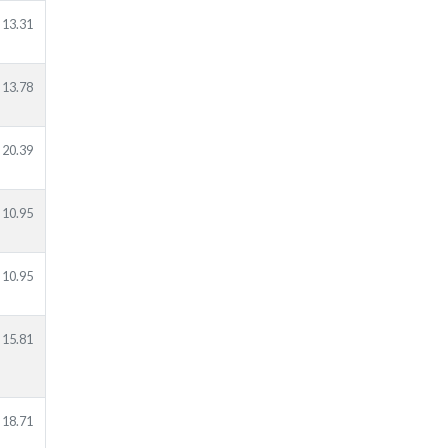
13.31
13.78
20.39
10.95
10.95
15.81
18.71