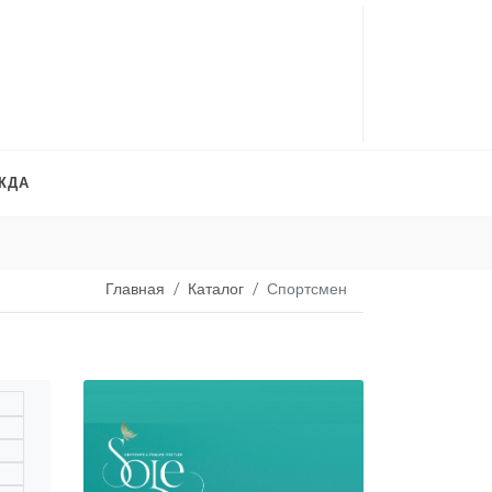
ЖДА
Платья на продажу
. 
Главная
Каталог
Спортсмен