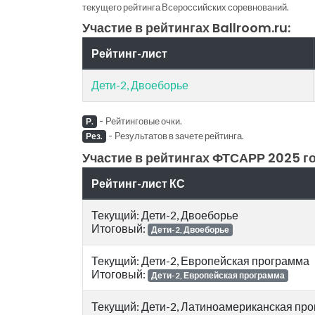
текущего рейтинга Всероссийских соревнований.
Участие в рейтингах Ballroom.ru:
Рейтинг-лист
Дети-2, Двоеборье
-
Рейтинговые очки.
Р.
-
Результатов в зачете рейтинга.
Рез.
Участие в рейтингах ФТСАРР 2025 го
Рейтинг-лист КС
Текущий: Дети-2, Двоеборье
Итоговый:
Дети-2, Двоеборье
Текущий: Дети-2, Европейская программа
Итоговый:
Дети-2, Европейская программа
Текущий: Дети-2, Латиноамериканская пр