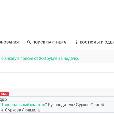
ВНОВАНИЯ
ПОИСК ПАРТНЕРА
КОСТЮМЫ И ОДЕ
ю анкету в поиске от 200 рублей в неделю.
вный
дор
"
Танцевальный квартал
", Руководитель: Сурков Сергей
й , Суркова Людмила