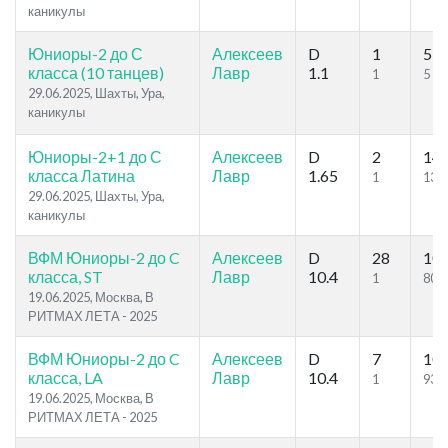
каникулы
Юниоры-2 до С
Алексеев
D
1
5
класса (10 танцев)
Лавр
1.1
1
5
29.06.2025, Шахты, Ура,
каникулы
Юниоры-2+1 до С
Алексеев
D
2
14
класса Латина
Лавр
1.65
1
13
29.06.2025, Шахты, Ура,
каникулы
ВФМ Юниоры-2 до C
Алексеев
D
28
10
класса, ST
Лавр
10.4
1
80
19.06.2025, Москва, В
РИТМАХ ЛЕТА - 2025
ВФМ Юниоры-2 до C
Алексеев
D
7
10
класса, LA
Лавр
10.4
1
93
19.06.2025, Москва, В
РИТМАХ ЛЕТА - 2025