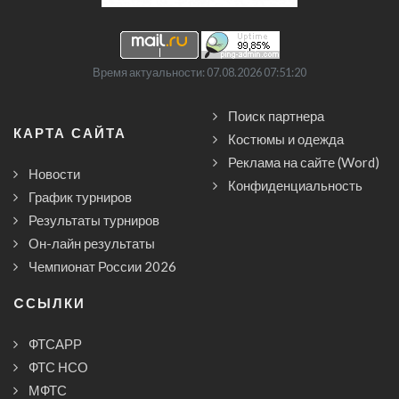
Время актуальности: 07.08.2026 07:51:20
Поиск партнера
КАРТА САЙТА
Костюмы и одежда
Реклама на сайте (Word)
Новости
Конфиденциальность
График турниров
Результаты турниров
Он-лайн результаты
Чемпионат России 2026
CСЫЛКИ
ФТСАРР
ФТС НСО
МФТС