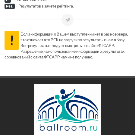
-
Результатов в зачете рейтинга.
Рез.
Если информации о Вашем выступлении нет в базе сервера,
!
это означает что РСК не загрузило результаты к нам в базу.
Все результаты следует смотреть на сайте ФТСАРР.
Разрешение на использование информации о результатах
соревнований с сайта ФТСАРР нами не получено.