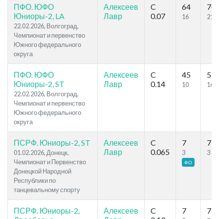
ПФО. ЮФО
Алексеев
C
64
70
Юниоры-2, LA
Лавр
0.07
16
21
22.02.2026, Волгоград,
Чемпионат и первенство
Южного федерального
округа
ПФО. ЮФО
Алексеев
C
45
53
Юниоры-2, ST
Лавр
0.14
10
16
22.02.2026, Волгоград,
Чемпионат и первенство
Южного федерального
округа
ПСРФ. Юниоры-2, ST
Алексеев
C
7
7
Лавр
0.065
01.02.2026, Донецк,
3
3
Чемпионат и Первенство
ФО
Донецкой Народной
Республики по
танцевальному спорту
ПСРФ. Юниоры-2,
Алексеев
C
7
7