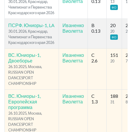
Виолетта
0.13
30.01.2026, Краснодар,
13
14
Чемпионат и Первенства
ФО
Краснодарского края 2026
ПСРФ. Юниоры-1, LA
Иваненко
B
20
29
Виолетта
0.13
30.01.2026, Краснодар,
20
20
Чемпионат и Первенства
ФО
Краснодарского края 2026
ВС. Юниоры-1,
Иваненко
C
151
21
Двоеборье
Виолетта
2.6
20
71
26.10.2025, Москва,
RUSSIAN OPEN
DANCESPORT
CHAMPIONSHIP
ВС. Юниоры-1,
Иваненко
C
188
26
Европейская
Виолетта
1.3
31
83
программа
26.10.2025, Москва,
RUSSIAN OPEN
DANCESPORT
CHAMPIONSHIP