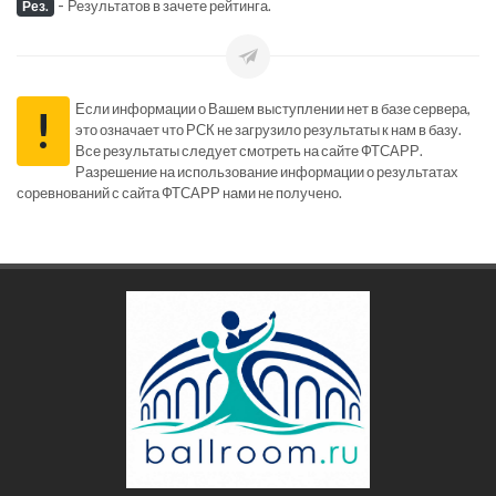
-
Результатов в зачете рейтинга.
Рез.
Если информации о Вашем выступлении нет в базе сервера,
!
это означает что РСК не загрузило результаты к нам в базу.
Все результаты следует смотреть на сайте ФТСАРР.
Разрешение на использование информации о результатах
соревнований с сайта ФТСАРР нами не получено.