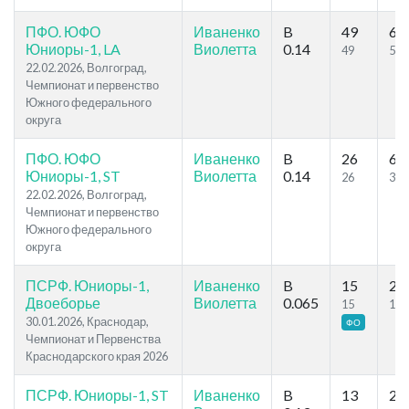
ПФО. ЮФО
Иваненко
B
49
66
Юниоры-1, LA
Виолетта
0.14
49
50
22.02.2026, Волгоград,
Чемпионат и первенство
Южного федерального
округа
ПФО. ЮФО
Иваненко
B
26
63
Юниоры-1, ST
Виолетта
0.14
26
31
22.02.2026, Волгоград,
Чемпионат и первенство
Южного федерального
округа
ПСРФ. Юниоры-1,
Иваненко
B
15
28
Двоеборье
Виолетта
0.065
15
15
30.01.2026, Краснодар,
ФО
Чемпионат и Первенства
Краснодарского края 2026
ПСРФ. Юниоры-1, ST
Иваненко
B
13
28