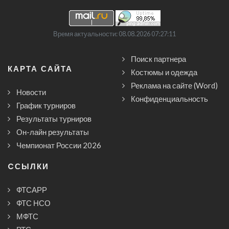
Время актуальности: 08.08.2026 07:27:11
Поиск партнера
КАРТА САЙТА
Костюмы и одежда
Реклама на сайте (Word)
Новости
Конфиденциальность
График турниров
Результаты турниров
Он-лайн результаты
Чемпионат России 2026
CСЫЛКИ
ФТСАРР
ФТС НСО
МФТС