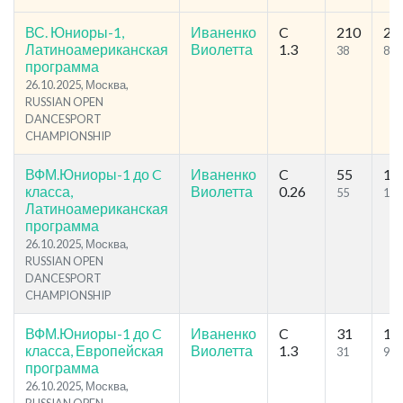
ВС. Юниоры-1,
Иваненко
C
210
27
Латиноамериканская
Виолетта
1.3
38
83
программа
26.10.2025, Москва,
RUSSIAN OPEN
DANCESPORT
CHAMPIONSHIP
ВФМ.Юниоры-1 до C
Иваненко
C
55
12
класса,
Виолетта
0.26
55
103
Латиноамериканская
программа
26.10.2025, Москва,
RUSSIAN OPEN
DANCESPORT
CHAMPIONSHIP
ВФМ.Юниоры-1 до C
Иваненко
C
31
13
класса, Европейская
Виолетта
1.3
31
99
программа
26.10.2025, Москва,