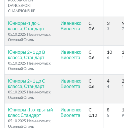
RUSSIAN OPEN
DANCESPORT
CHAMPIONSHIP
Юниоры-1 до C
Иваненко
C
3
9
класса, Стандарт
Виолетта
0.6
3
7
05.10.2025, Невинномыск,
Осенний Стиль
Юниоры 2+1 до B
Иваненко
C
10
18
класса, Стандарт
Виолетта
0.6
6
12
05.10.2025, Невинномыск,
Осенний Стиль
Юниоры 2+1 до C
Иваненко
C
4
22
класса, Стандарт
Виолетта
0.6
4
14
05.10.2025, Невинномыск,
Осенний Стиль
Юниоры-1, открытый
Иваненко
C
8
13
класс Стандарт
Виолетта
0.12
5
9
05.10.2025, Невинномыск,
Осенний Стиль