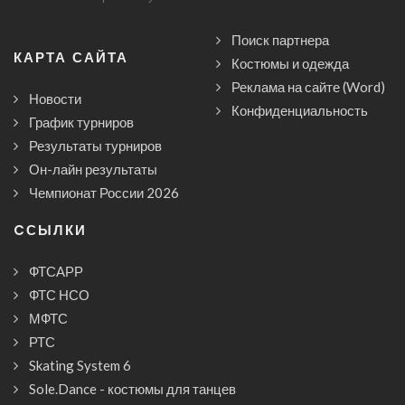
Поиск партнера
КАРТА САЙТА
Костюмы и одежда
Реклама на сайте (Word)
Новости
Конфиденциальность
График турниров
Результаты турниров
Он-лайн результаты
Чемпионат России 2026
CСЫЛКИ
ФТСАРР
ФТС НСО
МФТС
РТС
Skating System 6
Sole.Dance - костюмы для танцев