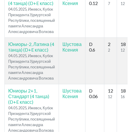
(4 танца) (D+E класс)
Ксения
0.12
7
12
04.05.2025, Ижевск, Кубок
Президента Удмуртской
Республики, посвященный
памяти Александра
Александровича Волкова
Юниоры-2, Латина (4
Шустова
D
2
18
танца) (D+E класс)
Ксения
0.6
2
12
04.05.2025, Ижевск, Кубок
Президента Удмуртской
Республики, посвященный
памяти Александра
Александровича Волкова
Юниоры 2+1,
Шустова
D
12
18
Стандарт (4 танца)
Ксения
0.06
12
16
(D+E класс)
04.05.2025, Ижевск, Кубок
Президента Удмуртской
Республики, посвященный
памяти Александра
Александровича Волкова