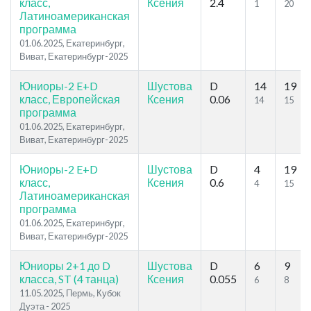
класс,
Ксения
2.4
1
20
Латиноамериканская
программа
01.06.2025, Екатеринбург,
Виват, Екатеринбург-2025
Юниоры-2 E+D
Шустова
D
14
19
класс, Европейская
Ксения
0.06
14
15
программа
01.06.2025, Екатеринбург,
Виват, Екатеринбург-2025
Юниоры-2 E+D
Шустова
D
4
19
класс,
Ксения
0.6
4
15
Латиноамериканская
программа
01.06.2025, Екатеринбург,
Виват, Екатеринбург-2025
Юниоры 2+1 до D
Шустова
D
6
9
класса, ST (4 танца)
Ксения
0.055
6
8
11.05.2025, Пермь, Кубок
Дуэта - 2025