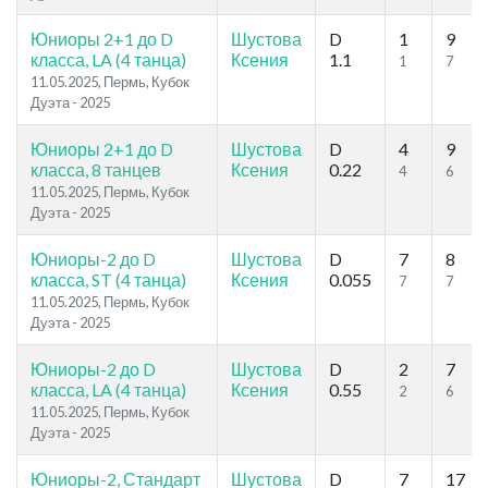
Юниоры 2+1 до D
Шустова
D
1
9
класса, LA (4 танца)
Ксения
1.1
1
7
11.05.2025, Пермь, Кубок
Дуэта - 2025
Юниоры 2+1 до D
Шустова
D
4
9
класса, 8 танцев
Ксения
0.22
4
6
11.05.2025, Пермь, Кубок
Дуэта - 2025
Юниоры-2 до D
Шустова
D
7
8
класса, ST (4 танца)
Ксения
0.055
7
7
11.05.2025, Пермь, Кубок
Дуэта - 2025
Юниоры-2 до D
Шустова
D
2
7
класса, LA (4 танца)
Ксения
0.55
2
6
11.05.2025, Пермь, Кубок
Дуэта - 2025
Юниоры-2, Стандарт
Шустова
D
7
17