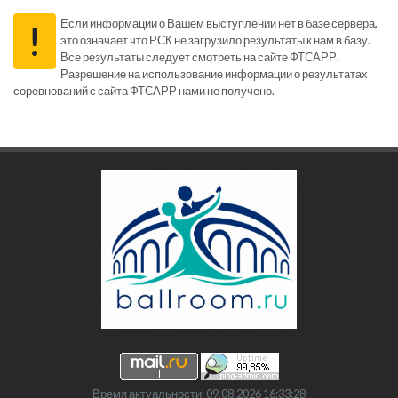
Если информации о Вашем выступлении нет в базе сервера,
!
это означает что РСК не загрузило результаты к нам в базу.
Все результаты следует смотреть на сайте ФТСАРР.
Разрешение на использование информации о результатах
соревнований с сайта ФТСАРР нами не получено.
Время актуальности: 09.08.2026 16:33:28