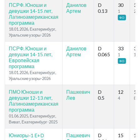
ПСРФ. Юноши и
Данилов
D
30
31
девушки 14-15 лет,
Артем
0.13
1
2
Латиноамериканская
ФО
программа
18.01.2026, Екатеринбург,
Уральские узоры-2026
ПСРФ. Юноши и
Данилов
D
33
33
девушки 14-15 лет,
Артем
0.065
1
1
Европейская
ФО
программа
18.01.2026, Екатеринбург,
Уральские узоры-2026
ПМО Юноши и
Пашкевич
D
12
17
девушки 12-13 лет,
Лев
0.5
4
8
Латиноамериканская
программа
01.06.2025, Екатеринбург,
Виват, Екатеринбург-2025
Юниоры-1 E+D
Пашкевич
D
15
16