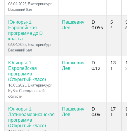
06.04.2025, Екатеринбург,
Весенний бал
Юниоры-1,
Пашкевич
D
5
9
Европейская
Лев
0.055
5
6
программа до D
класса
06.04.2025, Екатеринбург,
Весенний бал
Юниоры-1,
Пашкевич
D
13
14
Европейская
Лев
0.12
1
2
программа
(Открытый класс)
16.03.2025, Екатеринбург,
Кубок Свердловской
области
Юниоры-1,
Пашкевич
D
17
17
Латиноамериканская
Лев
0.06
1
1
программа
(Открытый класс)