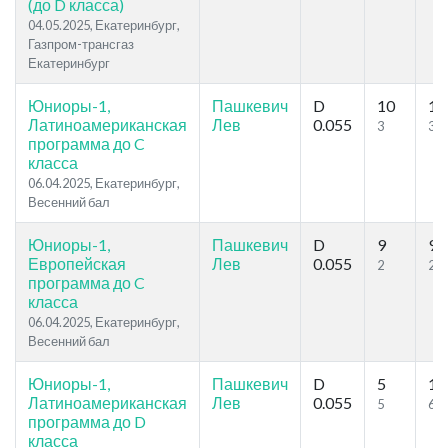
(до D класса)
04.05.2025, Екатеринбург,
Газпром-трансгаз
Екатеринбург
Юниоры-1,
Пашкевич
D
10
11
Латиноамериканская
Лев
0.055
3
3
программа до C
класса
06.04.2025, Екатеринбург,
Весенний бал
Юниоры-1,
Пашкевич
D
9
9
Европейская
Лев
0.055
2
2
программа до C
класса
06.04.2025, Екатеринбург,
Весенний бал
Юниоры-1,
Пашкевич
D
5
10
Латиноамериканская
Лев
0.055
5
6
программа до D
класса