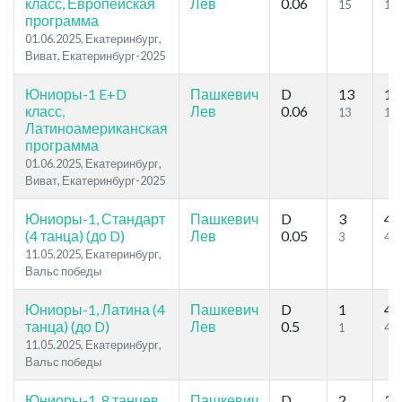
класс, Европейская
Лев
0.06
15
16
программа
01.06.2025, Екатеринбург,
Виват, Екатеринбург-2025
Юниоры-1 E+D
Пашкевич
D
13
17
класс,
Лев
0.06
13
16
Латиноамериканская
программа
01.06.2025, Екатеринбург,
Виват, Екатеринбург-2025
Юниоры-1, Стандарт
Пашкевич
D
3
4
(4 танца) (до D)
Лев
0.05
3
4
11.05.2025, Екатеринбург,
Вальс победы
Юниоры-1, Латина (4
Пашкевич
D
1
4
танца) (до D)
Лев
0.5
1
4
11.05.2025, Екатеринбург,
Вальс победы
Юниоры-1, 8 танцев
Пашкевич
D
2
3