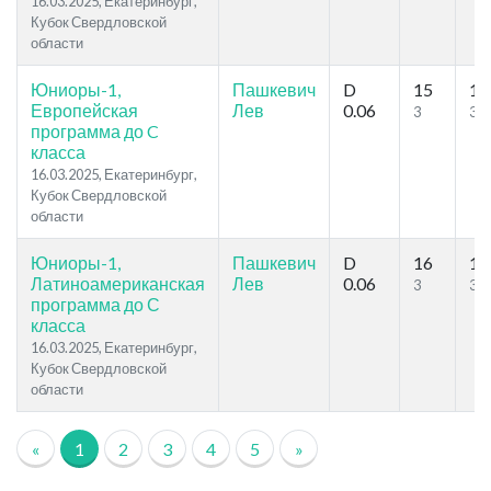
16.03.2025, Екатеринбург,
Кубок Свердловской
области
Юниоры-1,
Пашкевич
D
15
15
Европейская
Лев
0.06
3
3
программа до C
класса
16.03.2025, Екатеринбург,
Кубок Свердловской
области
Юниоры-1,
Пашкевич
D
16
16
Латиноамериканская
Лев
0.06
3
3
программа до С
класса
16.03.2025, Екатеринбург,
Кубок Свердловской
области
«
1
2
3
4
5
»