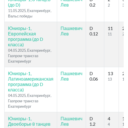
(до D)
Лев
0.2
2
3
11.05.2025, Екатеринбург,
Вальс победы
Юниоры-1,
Пашкевич
D
11
23
Европейская
Лев
0.12
11
20
программа (до D
класса)
04.05.2025, Екатеринбург,
Газпром-трансгаз
Екатеринбург
Юниоры-1,
Пашкевич
D
13
24
Латиноамериканская
Лев
0.06
13
19
программа (до D
класса)
04.05.2025, Екатеринбург,
Газпром-трансгаз
Екатеринбург
Юниоры-1,
Пашкевич
D
4
18
Двоеборье 8 танцев
Лев
1.2
4
17