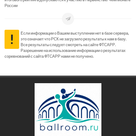
России
Если информации о Вашем выступлении нет в базе сервера,
!
это означает что РСК не загрузило результаты к нам в базу.
Все результаты следует смотреть на сайте ФТСАРР.
Разрешение на использование информации о результатах
соревнований с сайта ФТСАРР нами не получено.