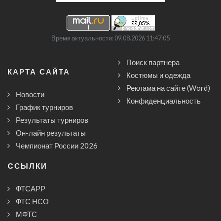
Время актуальности: 09.08.2026 11:47:05
Поиск партнера
КАРТА САЙТА
Костюмы и одежда
Реклама на сайте (Word)
Новости
Конфиденциальность
График турниров
Результаты турниров
Он-лайн результаты
Чемпионат России 2026
CСЫЛКИ
ФТСАРР
ФТС НСО
МФТС