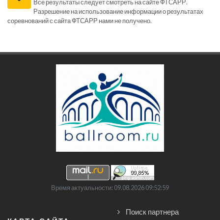
Все результаты следует смотреть на сайте ФТСАРР.
Разрешение на использование информации о результатах
соревнований с сайта ФТСАРР нами не получено.
Время актуальности: 09.08.2026 09:52:59
Поиск партнера