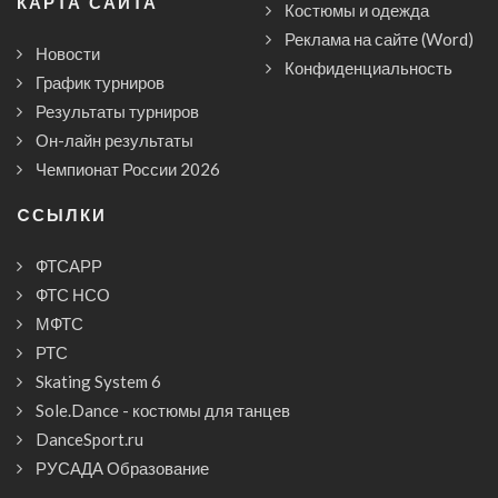
КАРТА САЙТА
Костюмы и одежда
Реклама на сайте (Word)
Новости
Конфиденциальность
График турниров
Результаты турниров
Он-лайн результаты
Чемпионат России 2026
CСЫЛКИ
ФТСАРР
ФТС НСО
МФТС
РТС
Skating System 6
Sole.Dance - костюмы для танцев
DanceSport.ru
РУСАДА Образование