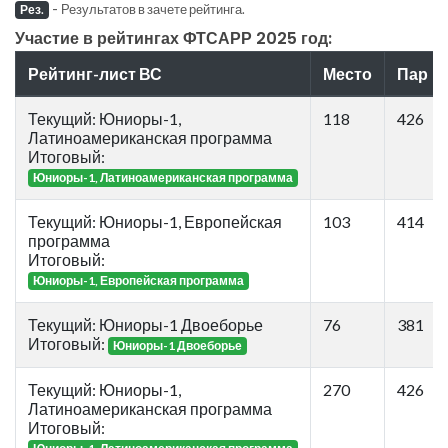
-
Результатов в зачете рейтинга.
Рез.
Участие в рейтингах ФТСАРР 2025 год:
Рейтинг-лист ВС
Место
Пар
Текущий: Юниоры-1,
118
426
Латиноамериканская программа
Итоговый:
Юниоры-1, Латиноамериканская программа
Текущий: Юниоры-1, Европейская
103
414
программа
Итоговый:
Юниоры-1, Европейская программа
Текущий: Юниоры-1 Двоеборье
76
381
Итоговый:
Юниоры-1 Двоеборье
Текущий: Юниоры-1,
270
426
Латиноамериканская программа
Итоговый: