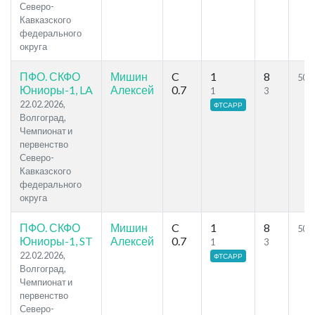
Северо-
Кавказского
федерального
округа
ПФО. СКФО
Мишин
C
1
8
50.2
Юниоры-1, LA
Алексей
0.7
1
3
22.02.2026,
ФТСАРР
Волгоград,
Чемпионат и
первенство
Северо-
Кавказского
федерального
округа
ПФО. СКФО
Мишин
C
1
8
50.2
Юниоры-1, ST
Алексей
0.7
1
3
22.02.2026,
ФТСАРР
Волгоград,
Чемпионат и
первенство
Северо-