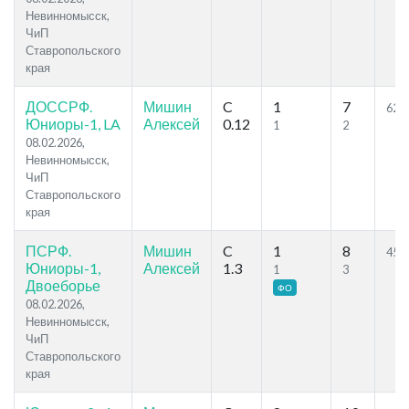
Невинномысск,
ЧиП
Ставропольского
края
ДОССРФ.
Мишин
C
1
7
62.2
Юниоры-1, LA
Алексей
0.12
1
2
08.02.2026,
Невинномысск,
ЧиП
Ставропольского
края
ПСРФ.
Мишин
C
1
8
45.4
Юниоры-1,
Алексей
1.3
1
3
Двоеборье
ФО
08.02.2026,
Невинномысск,
ЧиП
Ставропольского
края