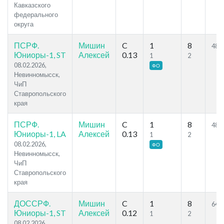
Кавказского
федерального
округа
ПСРФ.
Мишин
C
1
8
48.0
Юниоры-1, ST
Алексей
0.13
1
2
08.02.2026,
ФО
Невинномысск,
ЧиП
Ставропольского
края
ПСРФ.
Мишин
C
1
8
48.0
Юниоры-1, LA
Алексей
0.13
1
2
08.02.2026,
ФО
Невинномысск,
ЧиП
Ставропольского
края
ДОССРФ.
Мишин
C
1
8
64.9
Юниоры-1, ST
Алексей
0.12
1
2
08.02.2026,