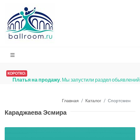
КОРОТКО:
Вся Ваша информация по очкам, классам, разр
Главная
Каталог
Спортсмен
Караджаева Эсмира