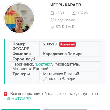
ИГОРЬ КАРАЕВ
1980
182 cм.
Владикавказ
ST:
D
, LA:
D
Номер
230513
Активный
ФТСАРР
Фамилия
Караджаева Эсмира
Город, клуб
Георгиевск, "
Вортекс
", Руководитель:
Матвиенко Евгений
Тренеры
Матвиенко Евгений
, Павлова Валерия
- Вся информация об классах и очках доступна на
*
сайте ФТСАРР