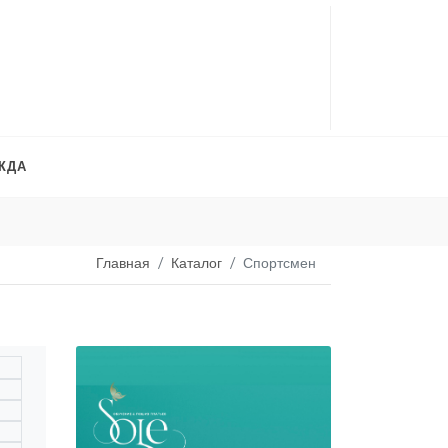
ЖДА
Платья на продажу
. 
Главная
Каталог
Спортсмен