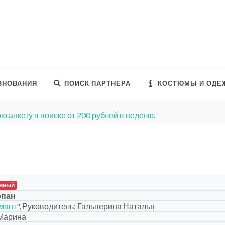
ВНОВАНИЯ
ПОИСК ПАРТНЕРА
КОСТЮМЫ И ОДЕ
ю анкету в поиске от 200 рублей в неделю.
вный
епан
мант
", Руководитель: Гальперина Наталья
Марина