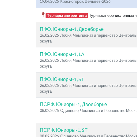
19.04.2026, Красногорск, Вельвет-2026
Турниры перечисленные ни
Турниры вне рейтинга
ПФО. Юниоры-1, Двоеборье
26.02.2026, Лобня, Чемпионат и первенство Централ
округа
ПФО. Юниоры-1, LA
26.02.2026, Лобня, Чемпионат и первенство Централ
округа
ПФО. Юниоры-1, ST
26.02.2026, Лобня, Чемпионат и первенство Централ
округа
ПСРФ. Юниоры-1, Двоеборье
08.02.2026, Одинцово, Чемпионат и Первенство Моск
ПСРФ. Юниоры-1, ST
08.02.2026, Одинцово, Чемпионат и Первенство Моск