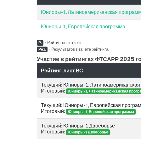
Юниоры-1, Латиноамериканская програм
Юниоры-1, Европейская программа
-
Рейтинговые очки.
Р.
-
Результатов в зачете рейтинга.
Рез.
Участие в рейтингах ФТСАРР 2025 го
Рейтинг-лист ВС
Текущий: Юниоры-1, Латиноамериканская
Итоговый:
Юниоры-1, Латиноамериканская прогр
Текущий: Юниоры-1, Европейская програ
Итоговый:
Юниоры-1, Европейская программа
Текущий: Юниоры-1 Двоеборье
Итоговый:
Юниоры-1 Двоеборье