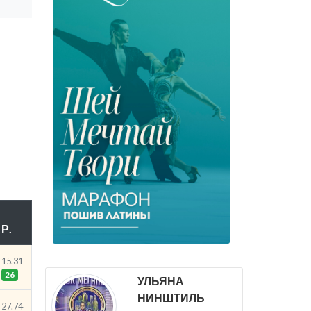
Р.
15.31
26
УЛЬЯНА
НИНШТИЛЬ
27.74