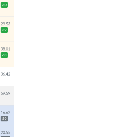
60
29.53
39
38.01
63
36.42
59.59
16.62
59
20.55