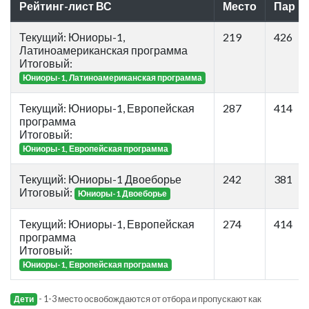
Рейтинг-лист ВС
Место
Пар
Текущий: Юниоры-1,
219
426
Латиноамериканская программа
Итоговый:
Юниоры-1, Латиноамериканская программа
Текущий: Юниоры-1, Европейская
287
414
программа
Итоговый:
Юниоры-1, Европейская программа
Текущий: Юниоры-1 Двоеборье
242
381
Итоговый:
Юниоры-1 Двоеборье
Текущий: Юниоры-1, Европейская
274
414
программа
Итоговый:
Юниоры-1, Европейская программа
- 1-3 место освобождаются от отбора и пропускают как
Дети