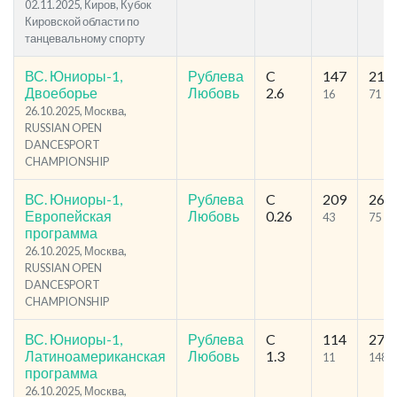
02.11.2025, Киров, Кубок
Кировской области по
танцевальному спорту
ВС. Юниоры-1,
Рублева
C
147
216
Двоеборье
Любовь
2.6
16
71
26.10.2025, Москва,
RUSSIAN OPEN
DANCESPORT
CHAMPIONSHIP
ВС. Юниоры-1,
Рублева
C
209
260
Европейская
Любовь
0.26
43
75
программа
26.10.2025, Москва,
RUSSIAN OPEN
DANCESPORT
CHAMPIONSHIP
ВС. Юниоры-1,
Рублева
C
114
272
Латиноамериканская
Любовь
1.3
11
148
программа
26.10.2025, Москва,