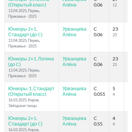
(Открытый класс)
Алёна
0.06
12
12
13.04.2025, Пермь,
Прикамье - 2025
Юниоры 2+1,
Урванцева
C
23
2
Стандарт (до C)
Алёна
0.06
23
27
13.04.2025, Пермь,
Прикамье - 2025
Юниоры 2+1, Латина
Урванцева
C
23
2
(до C)
Алёна
0.06
23
24
13.04.2025, Пермь,
Прикамье - 2025
Юниоры-1, Стандарт
Урванцева
C
5
6
(Открытый класс)
Алёна
0.055
4
4
16.03.2025, Киров,
Звёздные танцы
Юниоры 2+1,
Урванцева
C
4
1
Стандарт (до C)
Алёна
0.55
4
8
16.03.2025, Киров,