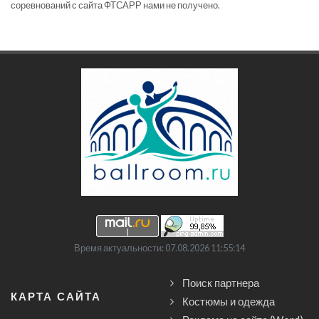
соревнований с сайта ФТСАРР нами не получено.
Время актуальности: 07.08.2026 11:55:14
Поиск партнера
КАРТА САЙТА
Костюмы и одежда