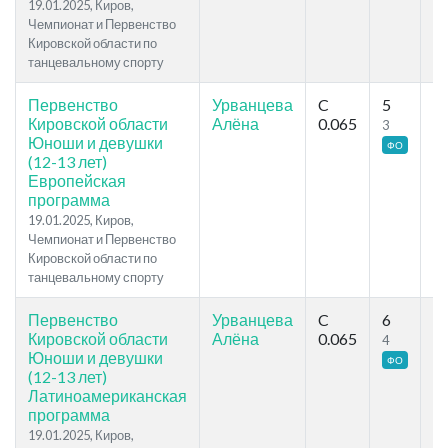
19.01.2025, Киров,
Чемпионат и Первенство
Кировской области по
танцевальному спорту
Первенство
Урванцева
C
5
7
Кировской области
Алёна
0.065
3
4
Юноши и девушки
ФО
(12-13 лет)
Европейская
программа
19.01.2025, Киров,
Чемпионат и Первенство
Кировской области по
танцевальному спорту
Первенство
Урванцева
C
6
6
Кировской области
Алёна
0.065
4
4
Юноши и девушки
ФО
(12-13 лет)
Латиноамериканская
программа
19.01.2025, Киров,