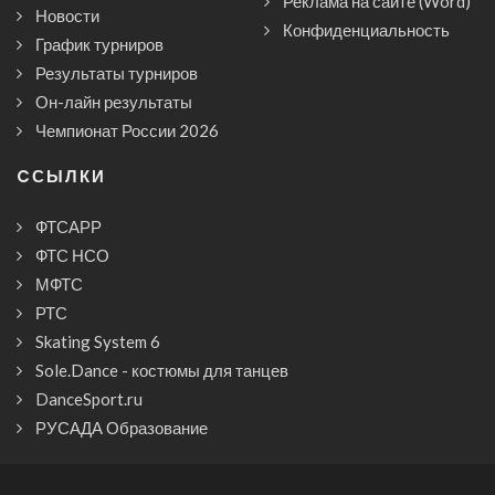
Реклама на сайте (Word)
Новости
Конфиденциальность
График турниров
Результаты турниров
Он-лайн результаты
Чемпионат России 2026
CСЫЛКИ
ФТСАРР
ФТС НСО
МФТС
РТС
Skating System 6
Sole.Dance - костюмы для танцев
DanceSport.ru
РУСАДА Образование