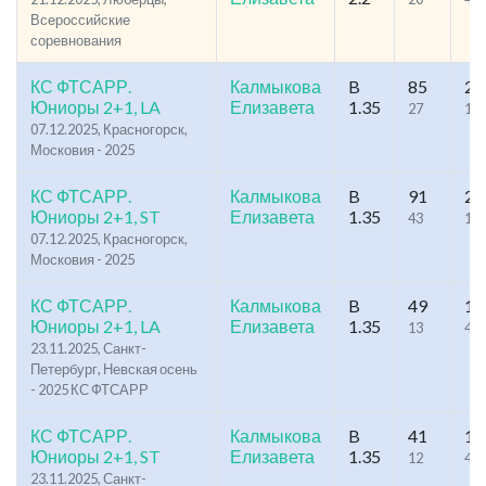
Всероссийские
соревнования
КС ФТСАРР.
Калмыкова
B
85
24
Юниоры 2+1, LA
Елизавета
1.35
27
12
07.12.2025, Красногорск,
Московия - 2025
КС ФТСАРР.
Калмыкова
B
91
21
Юниоры 2+1, ST
Елизавета
1.35
43
11
07.12.2025, Красногорск,
Московия - 2025
КС ФТСАРР.
Калмыкова
B
49
11
Юниоры 2+1, LA
Елизавета
1.35
13
43
23.11.2025, Санкт-
Петербург, Невская осень
- 2025 КС ФТСАРР
КС ФТСАРР.
Калмыкова
B
41
11
Юниоры 2+1, ST
Елизавета
1.35
12
45
23.11.2025, Санкт-