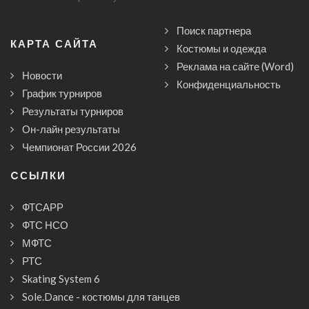
Поиск партнера
КАРТА САЙТА
Костюмы и одежда
Реклама на сайте (Word)
Новости
Конфиденциальность
График турниров
Результаты турниров
Он-лайн результаты
Чемпионат России 2026
CСЫЛКИ
ФТСАРР
ФТС НСО
МФТС
РТС
Skating System 6
Sole.Dance - костюмы для танцев