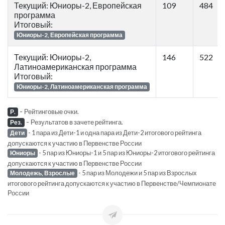
Текущий: Юниоры-2, Европейская
109
484
программа
Итоговый:
Юниоры-2, Европейская программа
Текущий: Юниоры-2,
146
522
Латиноамериканская программа
Итоговый:
Юниоры-2, Латиноамериканская программа
-
Рейтинговые очки.
Р.
-
Результатов в зачете рейтинга.
Рез.
- 1 пара из Дети-1 и одна пара из Дети-2 итогового рейтинга
Дети
допускаются к участию в Первенстве России
- 5 пар из Юниоры-1 и 5 пар из Юниоры-2 итогового рейтинга
Юниоры
допускаются к участию в Первенстве России
- 5 пар из Молодежи и 5 пар из Взрослых
Молодежь, Взрослые
итогового рейтинга допускаются к участию в Первенстве/Чемпионате
России