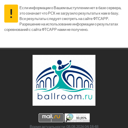
Если информации о Вашем выступлении нет в базе сервера,
!
это означает что РСК не загрузило результаты к нам в базу.
Все результаты следует смотреть на сайте ФТСАРР.
Разрешение на использование информации о результатах
соревнований с сайта ФТСАРР нами не получено.
Время актуальности: 08.08.2026 04:18:48