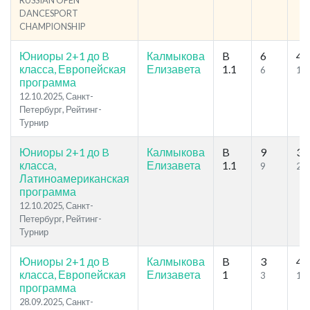
RUSSIAN OPEN
DANCESPORT
CHAMPIONSHIP
Юниоры 2+1 до B
Калмыкова
B
6
41
класса, Европейская
Елизавета
1.1
6
18
программа
12.10.2025, Санкт-
Петербург, Рейтинг-
Турнир
Юниоры 2+1 до B
Калмыкова
B
9
37
класса,
Елизавета
1.1
9
21
Латиноамериканская
программа
12.10.2025, Санкт-
Петербург, Рейтинг-
Турнир
Юниоры 2+1 до B
Калмыкова
B
3
43
класса, Европейская
Елизавета
1
3
13
программа
28.09.2025, Санкт-