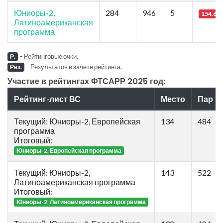
Юниоры-2,
284
946
5
154.66
Латиноамериканская
программа
-
Рейтинговые очки.
Р.
-
Результатов в зачете рейтинга.
Рез.
Участие в рейтингах ФТСАРР 2025 год:
Рейтинг-лист ВС
Место
Пар
Текущий: Юниоры-2, Европейская
134
484
программа
Итоговый:
Юниоры-2, Европейская программа
Текущий: Юниоры-2,
143
522
Латиноамериканская программа
Итоговый:
Юниоры-2, Латиноамериканская программа