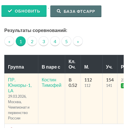
.
ОБНОВИТЬ
БАЗА ФТСАРР
Результаты соревнований:
«
1
2
3
4
5
»
Кл.
Группа
В паре с
Оч.
М.
Уч.
Р.
ПР.
Костин
B
112
154
23.3
Юниоры-1,
Тимофей
0.52
112
141
31
LA
29.03.2026,
Москва,
Чемпионат и
первенство
России