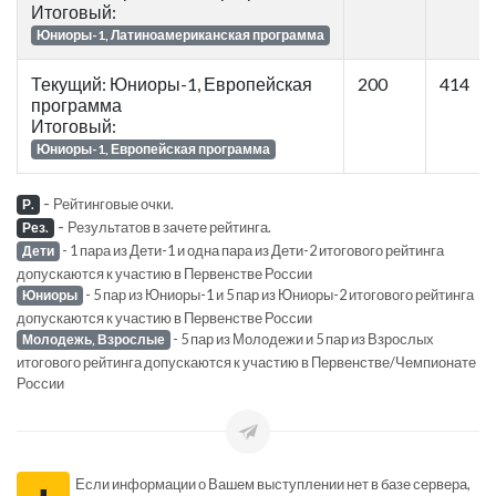
Итоговый:
Юниоры-1, Латиноамериканская программа
Текущий: Юниоры-1, Европейская
200
414
программа
Итоговый:
Юниоры-1, Европейская программа
-
Рейтинговые очки.
Р.
-
Результатов в зачете рейтинга.
Рез.
- 1 пара из Дети-1 и одна пара из Дети-2 итогового рейтинга
Дети
допускаются к участию в Первенстве России
- 5 пар из Юниоры-1 и 5 пар из Юниоры-2 итогового рейтинга
Юниоры
допускаются к участию в Первенстве России
- 5 пар из Молодежи и 5 пар из Взрослых
Молодежь, Взрослые
итогового рейтинга допускаются к участию в Первенстве/Чемпионате
России
Если информации о Вашем выступлении нет в базе сервера,