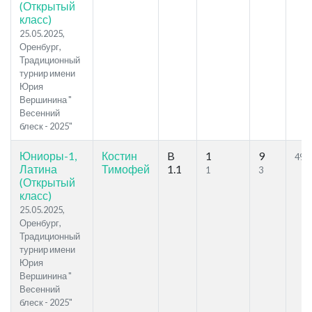
(Открытый
класс)
25.05.2025,
Оренбург,
Традиционный
турнир имени
Юрия
Вершинина "
Весенний
блеск - 2025"
Юниоры-1,
Костин
B
1
9
49.1
Латина
Тимофей
1.1
1
3
(Открытый
класс)
25.05.2025,
Оренбург,
Традиционный
турнир имени
Юрия
Вершинина "
Весенний
блеск - 2025"