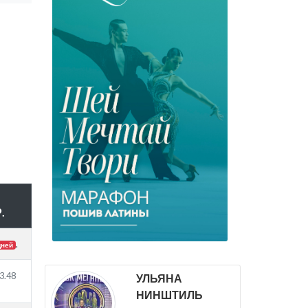
.
.
дней
3.48
УЛЬЯНА
НИНШТИЛЬ