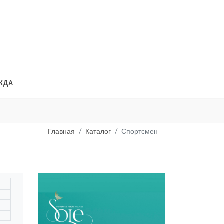
ЖДА
Платья на продажу
. 
Главная
Каталог
Спортсмен