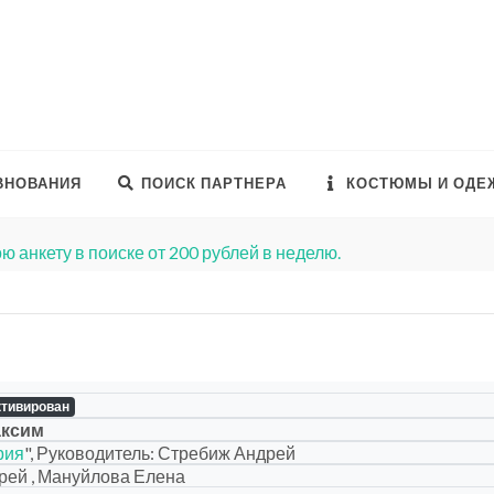
ВНОВАНИЯ
ПОИСК ПАРТНЕРА
КОСТЮМЫ И ОДЕ
ю анкету в поиске от 200 рублей в неделю.
ктивирован
аксим
рия
", Руководитель: Стребиж Андрей
рей , Мануйлова Елена