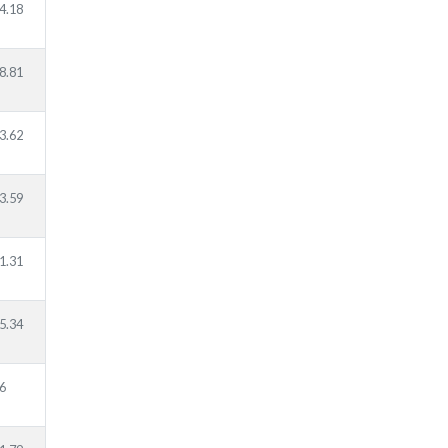
4.18
8.81
3.62
3.59
1.31
5.34
6