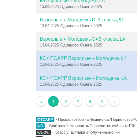
RS Взрослые + Молодежь, LA
13.04.2025, Одинцово, Омега-2025
Взрослые + Молодежь D-B класса, ST
13.04.2025, Одинцово, Омега-2025
Взрослые + Молодежь C+B класса, LA
13.04.2025, Одинцово, Омега-2025
КС ФТСАРР Взрослые + Молодежь, ST
13.04.2025, Одинцово, Омега-2025
КС ФТСАРР Взрослые + Молодежь, LA
13.04.2025, Одинцово, Омега-2025
«
1
2
3
4
5
»
-
Прошел отбор на Чемпионат/Первенство Ро
ФТСАРР
-
Участник Чемпионата/Первенства субьекта РФ. 
ФО
-
Класс участника и полученные очки.
Кл. Оч.