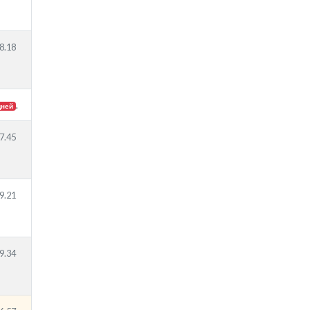
8.18
.
дней
7.45
9.21
9.34