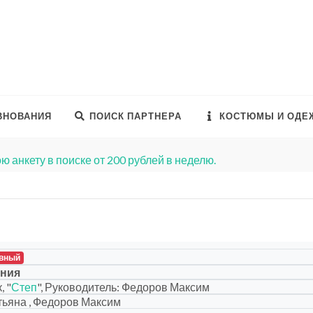
ВНОВАНИЯ
ПОИСК ПАРТНЕРА
КОСТЮМЫ И ОДЕ
ю анкету в поиске от 200 рублей в неделю.
вный
ения
, "
Степ
", Руководитель: Федоров Максим
ьяна , Федоров Максим