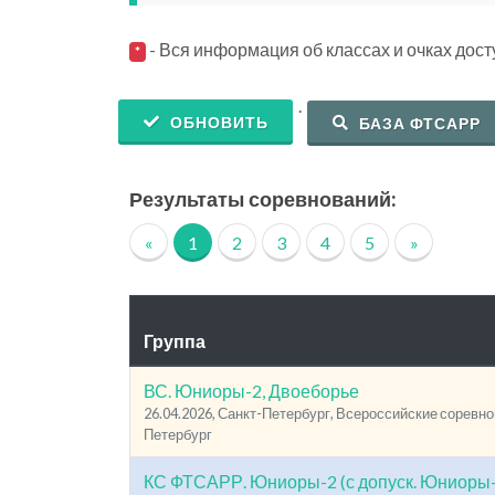
- Вся информация об классах и очках дос
*
.
ОБНОВИТЬ
БАЗА ФТСАРР
Результаты соревнований:
«
1
2
3
4
5
»
Группа
ВС. Юниоры-2, Двоеборье
26.04.2026, Санкт-Петербург, Всероссийские соревнов
Петербург
КС ФТСАРР. Юниоры-2 (с допуск. Юниоры-