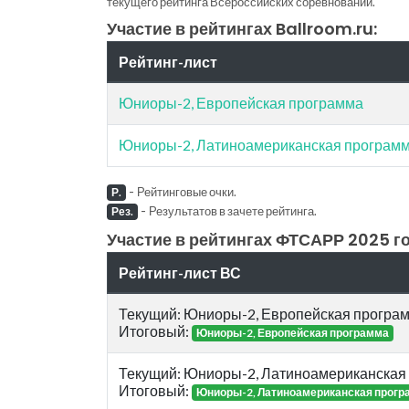
текущего рейтинга Всероссийских соревнований.
Участие в рейтингах Ballroom.ru:
Рейтинг-лист
Юниоры-2, Европейская программа
Юниоры-2, Латиноамериканская програм
-
Рейтинговые очки.
Р.
-
Результатов в зачете рейтинга.
Рез.
Участие в рейтингах ФТСАРР 2025 го
Рейтинг-лист ВС
Текущий: Юниоры-2, Европейская програ
Итоговый:
Юниоры-2, Европейская программа
Текущий: Юниоры-2, Латиноамериканская
Итоговый:
Юниоры-2, Латиноамериканская прогр