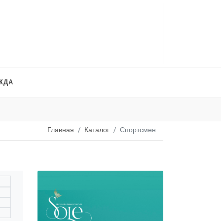
ЖДА
Платья на продажу
. 
Главная
Каталог
Спортсмен