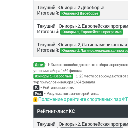
Текущий: Юниоры-2 Двоеборье
Итоговый:
Юниоры-2 Двоеборье
Текущий: Юниоры-2, Европейская програ
Итоговый:
Юниоры-2, Европейская программа
Текущий: Юниоры-2, Латиноамериканская
Итоговый:
Юниоры-2, Латиноамериканская прогр
- 1-3 место освобождаются от отбора и пропускаю
Дети
условии набора 1/64 финала
- 1-25 место освобождаются от 
Юниоры 1 - Взрослые
тур при условии набора 1/64 финала
-
Рейтинговые очки.
Р.
-
Результатов в зачете рейтинга.
Рез.
Положение о рейтинге спортивных пар 
!
Рейтинг-лист КС
Текущий: Юниоры-2, Европейская програ