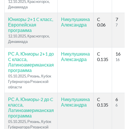
12.10.2025, Красногорск,
Динамиада
Юниоры 2+1 C класс,
Никулушкина
C
7
Европейская
Александра
0.06
7
программа
12.10.2025, Красногорск,
Динамиада
РС А. Юниоры 2+1 до
Никулушкина
C
16
C класса,
Александра
0.135
16
Латиноамериканская
программа
05.10.2025, Рязань, Кубок
Губернатора Рязанской
области
РС А. Юниоры-2 до C
Никулушкина
C
6
класса,
Александра
0.135
6
Латиноамериканская
программа
05.10.2025, Рязань, Кубок
Губернатора Рязанской