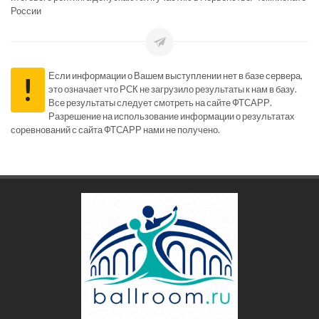
России
Если информации о Вашем выступлении нет в базе сервера,
!
это означает что РСК не загрузило результаты к нам в базу.
Все результаты следует смотреть на сайте ФТСАРР.
Разрешение на использование информации о результатах
соревнований с сайта ФТСАРР нами не получено.