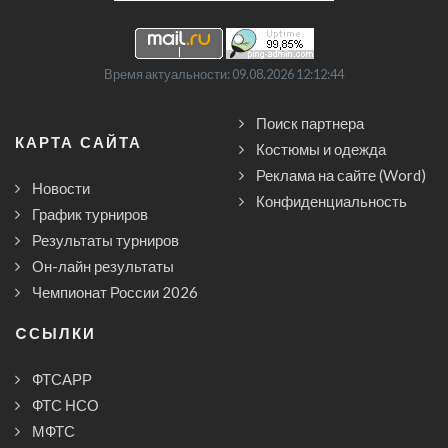
Время актуальности: 09.08.2026 12:12:44
Поиск партнера
КАРТА САЙТА
Костюмы и одежда
Реклама на сайте (Word)
Новости
Конфиденциальность
График турниров
Результаты турниров
Он-лайн результаты
Чемпионат России 2026
CСЫЛКИ
ФТСАРР
ФТС НСО
МФТС