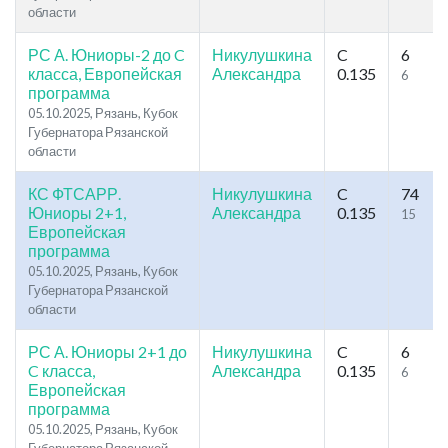
области
РС А. Юниоры-2 до C
Никулушкина
C
6
класса, Европейская
Александра
0.135
6
программа
05.10.2025, Рязань, Кубок
Губернатора Рязанской
области
КС ФТСАРР.
Никулушкина
C
74
Юниоры 2+1,
Александра
0.135
15
Европейская
программа
05.10.2025, Рязань, Кубок
Губернатора Рязанской
области
РС А. Юниоры 2+1 до
Никулушкина
C
6
C класса,
Александра
0.135
6
Европейская
программа
05.10.2025, Рязань, Кубок