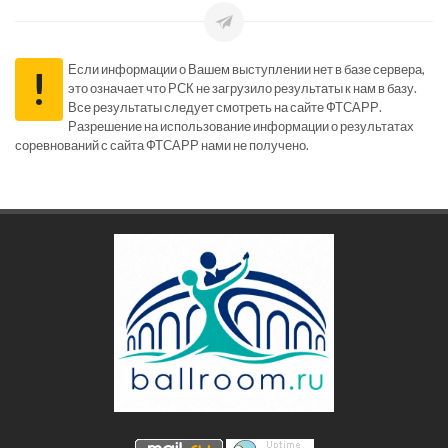
Если информации о Вашем выступлении нет в базе сервера,
!
это означает что РСК не загрузило результаты к нам в базу.
Все результаты следует смотреть на сайте ФТСАРР.
Разрешение на использование информации о результатах
соревнований с сайта ФТСАРР нами не получено.