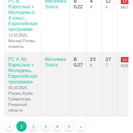
РС В.
Мигачева
B
4
12
17.32
Взрослые +
Злата
0.22
4
6
MSTB
Молодежь E-
B класс,
Европейская
программа
12.10.2025,
Москва, Ритмы
планеты
РС А. RS
Мигачева
B
23
27
12.32
Взрослые +
Злата
0.27
6
7
M2ST
Молодежь,
Европейская
программа
05.10.2025,
Рязань, Кубок
Губернатора
Рязанской
области
«
1
2
3
4
5
»