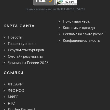
Время актуальности: 07.08.2026 15:54:28
Поиск партнера
КАРТА САЙТА
Костюмы и одежда
Реклама на сайте (Word)
Новости
Конфиденциальность
График турниров
Результаты турниров
Он-лайн результаты
Чемпионат России 2026
CСЫЛКИ
ФТСАРР
ФТС НСО
МФТС
РТС
Skating System 6