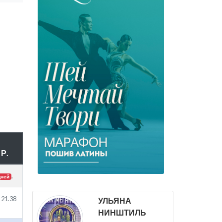
Р.
.
дней
21.38
УЛЬЯНА
НИНШТИЛЬ