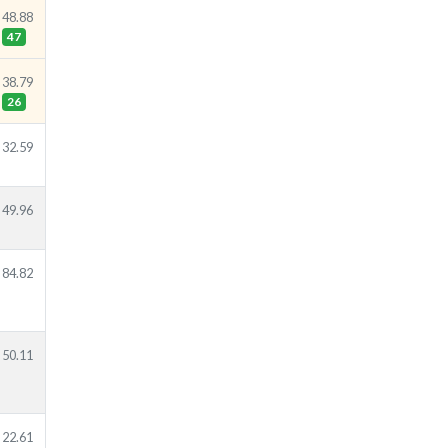
48.88
47
38.79
26
32.59
49.96
84.82
50.11
22.61