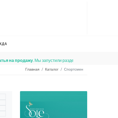
ЖДА
Вся Ваша информация
Главная
Каталог
Спортсмен