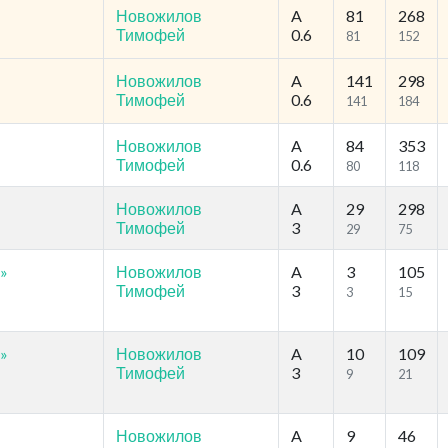
Новожилов
A
81
268
Тимофей
0.6
81
152
Новожилов
A
141
298
Тимофей
0.6
141
184
Новожилов
A
84
353
Тимофей
0.6
80
118
Новожилов
A
29
298
Тимофей
3
29
75
»
Новожилов
A
3
105
Тимофей
3
3
15
»
Новожилов
A
10
109
Тимофей
3
9
21
Новожилов
A
9
46