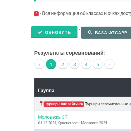
- Вся информация об классах и очках дос
*
.
ОБНОВИТЬ
БАЗА ФТСАРР
Результаты соревнований:
«
1
2
3
4
5
»
Группа
Турниры перечисленные ни
Турниры вне рейтинга
Молодежь, ST
01.12.2024, Красногорск, Московия 2024