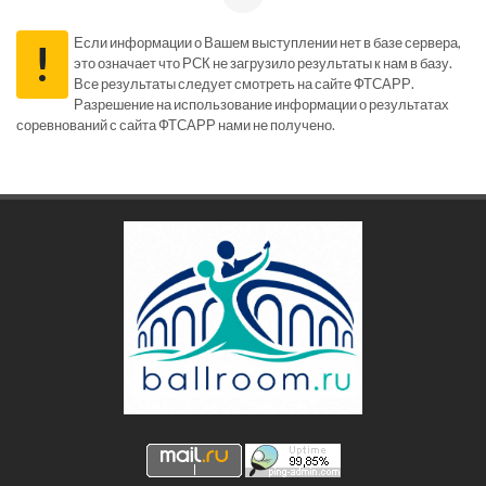
Если информации о Вашем выступлении нет в базе сервера,
!
это означает что РСК не загрузило результаты к нам в базу.
Все результаты следует смотреть на сайте ФТСАРР.
Разрешение на использование информации о результатах
соревнований с сайта ФТСАРР нами не получено.