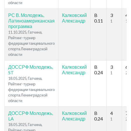
области
РС В. Молодежь,
Калковский
B
3
4
Латиноамериканская
Александр
0.11
1
1
программа
11.10.2025, Гатчина,
Рейтинг-турнир
федерации танцевального
спорта Ленинградской
области
ДОССРФ Молодежь,
Калковский
B
3
6
ST
Александр
0.24
1
2
18.05.2025, Гатчина,
Рейтинг-турнир
федерации танцевального
спорта Ленинградской
области
ДОССРФ Молодежь,
Калковский
B
4
7
LA
Александр
0.24
1
2
18.05.2025, Гатчина,
Рейтинг-турнир