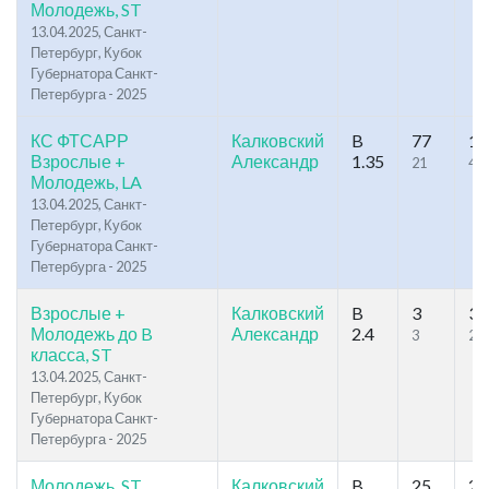
Молодежь, ST
13.04.2025, Санкт-
Петербург, Кубок
Губернатора Санкт-
Петербурга - 2025
КС ФТСАРР
Калковский
B
77
11
Взрослые +
Александр
1.35
21
46
Молодежь, LA
13.04.2025, Санкт-
Петербург, Кубок
Губернатора Санкт-
Петербурга - 2025
Взрослые +
Калковский
B
3
33
Молодежь до B
Александр
2.4
3
23
класса, ST
13.04.2025, Санкт-
Петербург, Кубок
Губернатора Санкт-
Петербурга - 2025
Молодежь, ST
Калковский
B
25
29