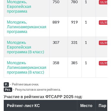
Молодежь,
750
780
1
11.55
Европейская
программа
Молодежь,
889
919
1
11.55
Латиноамериканская
программа
Молодежь
307
331
1
11.55
Европейская
программа (B класс)
Молодежь
358
385
1
11.55
Латиноамериканская
программа (B класс)
-
Рейтинговые очки.
Р.
-
Результатов в зачете рейтинга.
Рез.
Участие в рейтингах ФТСАРР 2025 год:
Рейтинг-лист КС
Место
Пар