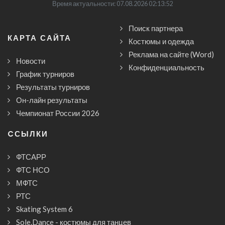
Время актуальности: 07.08.2026 02:13:52
Поиск партнера
КАРТА САЙТА
Костюмы и одежда
Реклама на сайте (Word)
Новости
Конфиденциальность
График турниров
Результаты турниров
Он-лайн результаты
Чемпионат России 2026
CСЫЛКИ
ФТСАРР
ФТС НСО
МФТС
РТС
Skating System 6
Sole.Dance - костюмы для танцев