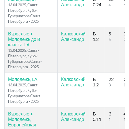
Александр
0.24
13.04.2025, Санкт-
4
6
Петербург, Кубок
Губернатора Санкт-
Петербурга - 2025
Взрослые +
Калковский
B
5
39
Молодежь до B
Александр
1.2
5
26
класса, LA
13.04.2025, Санкт-
Петербург, Кубок
Губернатора Санкт-
Петербурга - 2025
Молодежь, LA
Калковский
B
22
30
Александр
1.2
13.04.2025, Санкт-
3
10
Петербург, Кубок
Губернатора Санкт-
Петербурга - 2025
Взрослые +
Калковский
B
3
4
Молодежь,
Александр
0.11
1
1
Европейская