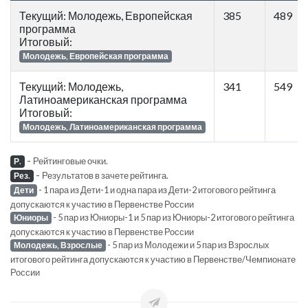
Текущий: Молодежь, Европейская
385
489
программа
Итоговый:
Молодежь, Европейская программа
Текущий: Молодежь,
341
549
Латиноамериканская программа
Итоговый:
Молодежь, Латиноамериканская программа
-
Рейтинговые очки.
Р.
-
Результатов в зачете рейтинга.
Рез.
- 1 пара из Дети-1 и одна пара из Дети-2 итогового рейтинга
Дети
допускаются к участию в Первенстве России
- 5 пар из Юниоры-1 и 5 пар из Юниоры-2 итогового рейтинга
Юниоры
допускаются к участию в Первенстве России
- 5 пар из Молодежи и 5 пар из Взрослых
Молодежь, Взрослые
итогового рейтинга допускаются к участию в Первенстве/Чемпионате
России