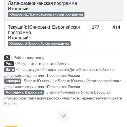
Латиноамериканская программа
Итоговый:
Юниоры-2, Латиноамериканская программа
Текущий: Юниоры-1, Европейская
277
414
программа
Итоговый:
Юниоры-2, Европейская программа
-
Рейтинговые очки.
Р.
-
Результатов в зачете рейтинга.
Рез.
- 1 пара из Дети-1 и одна пара из Дети-2 итогового рейтинга
Дети
допускаются к участию в Первенстве России
- 5 пар из Юниоры-1 и 5 пар из Юниоры-2 итогового рейтинга
Юниоры
допускаются к участию в Первенстве России
- 5 пар из Молодежи и 5 пар из Взрослых
Молодежь, Взрослые
итогового рейтинга допускаются к участию в Первенстве/Чемпионате
России