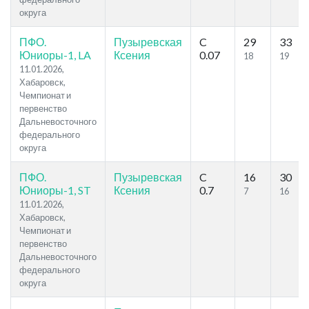
округа
ПФО.
Пузыревская
C
29
33
Юниоры-1, LA
Ксения
0.07
18
19
11.01.2026,
Хабаровск,
Чемпионат и
первенство
Дальневосточного
федерального
округа
ПФО.
Пузыревская
C
16
30
Юниоры-1, ST
Ксения
0.7
7
16
11.01.2026,
Хабаровск,
Чемпионат и
первенство
Дальневосточного
федерального
округа