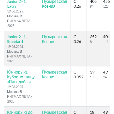
Junior 2+1,
Пузыревская
C
405
455
Latin
Ксения
0.26
94
128
19.06.2025,
Москва, В
РИТМАХ ЛЕТА -
2025
Junior 2+1,
Пузыревская
C
352
401
Standard
Ксения
0.26
84
111
19.06.2025,
Москва, В
РИТМАХ ЛЕТА -
2025
Юниоры-1,
Пузыревская
C
39
49
Кубок по танцу
Ксения
0.052
18
24
«Пасодобль»
19.06.2025,
Москва, В
РИТМАХ ЛЕТА -
2025
Юниоры-1 до
Пузыревская
C
18
49