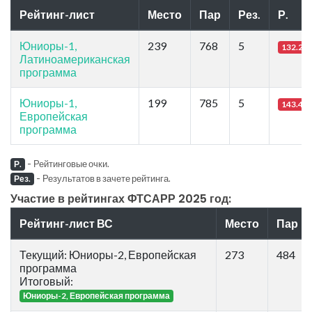
Рейтинг-лист
Место
Пар
Рез.
Р.
Юниоры-1,
239
768
5
132.29
Латиноамериканская
программа
Юниоры-1,
199
785
5
143.45
Европейская
программа
-
Рейтинговые очки.
Р.
-
Результатов в зачете рейтинга.
Рез.
Участие в рейтингах ФТСАРР 2025 год:
Рейтинг-лист ВС
Место
Пар
Текущий: Юниоры-2, Европейская
273
484
программа
Итоговый:
Юниоры-2, Европейская программа