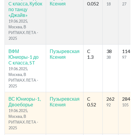
C класса, Кубок
Ксения
0.052
18
27
по танцу
«Джайв»
19.06.2025,
Москва, В
РИТМАХ ЛЕТА -
2025
ВФМ
Пузыревская
C
38
114
Юниоры-1 до
Ксения
1.3
38
97
C класса, ST
19.06.2025,
Москва, В
РИТМАХ ЛЕТА -
2025
ВС Юниоры-1,
Пузыревская
C
262
284
Двоеборье
Ксения
0.52
92
105
19.06.2025,
Москва, В
РИТМАХ ЛЕТА -
2025