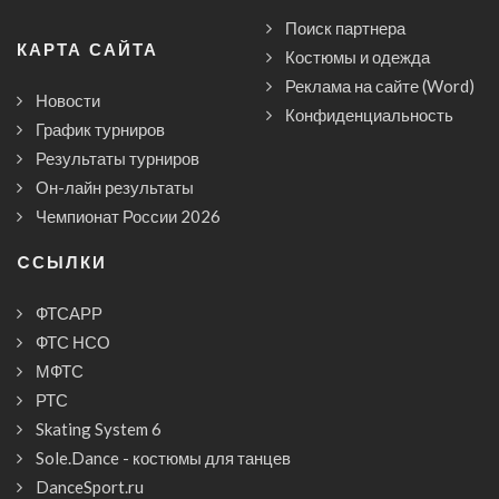
Поиск партнера
КАРТА САЙТА
Костюмы и одежда
Реклама на сайте (Word)
Новости
Конфиденциальность
График турниров
Результаты турниров
Он-лайн результаты
Чемпионат России 2026
CСЫЛКИ
ФТСАРР
ФТС НСО
МФТС
РТС
Skating System 6
Sole.Dance - костюмы для танцев
DanceSport.ru