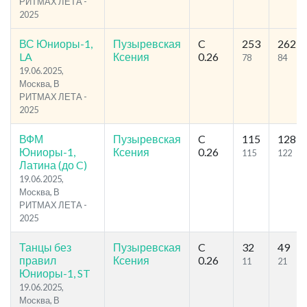
РИТМАХ ЛЕТА -
2025
ВС Юниоры-1,
Пузыревская
C
253
262
LA
Ксения
0.26
78
84
19.06.2025,
Москва, В
РИТМАХ ЛЕТА -
2025
ВФМ
Пузыревская
C
115
128
Юниоры-1,
Ксения
0.26
115
122
Латина (до C)
19.06.2025,
Москва, В
РИТМАХ ЛЕТА -
2025
Танцы без
Пузыревская
C
32
49
правил
Ксения
0.26
11
21
Юниоры-1, ST
19.06.2025,
Москва, В