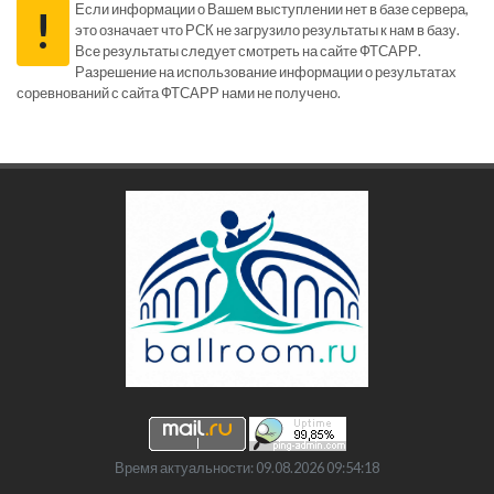
Если информации о Вашем выступлении нет в базе сервера,
!
это означает что РСК не загрузило результаты к нам в базу.
Все результаты следует смотреть на сайте ФТСАРР.
Разрешение на использование информации о результатах
соревнований с сайта ФТСАРР нами не получено.
Время актуальности: 09.08.2026 09:54:18