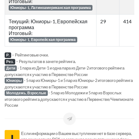
Итоговый:
Юниоры-1, Латиноамериканская программа
Текущий: Юниоры-1, Европейская
29
414
программа
Итоговый:
Юниоры-1, Европейская программа
-
Рейтинговые очки.
Р.
-
Результатов в зачете рейтинга.
Рез.
- 1 пара из Дети-1 и одна пара из Дети-2 итогового рейтинга
Дети
допускаются к участию в Первенстве России
- 5 пар из Юниоры-1 и 5 пар из Юниоры-2 итогового рейтинга
Юниоры
допускаются к участию в Первенстве России
- 5 пар из Молодежи и 5 пар из Взрослых
Молодежь, Взрослые
итогового рейтинга допускаются к участию в Первенстве/Чемпионате
России
Если информации о Вашем выступлении нет в базе сервера,