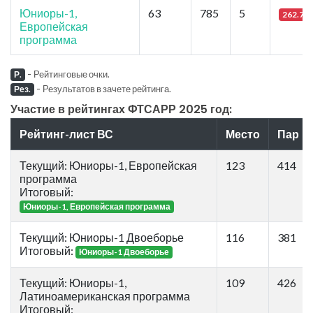
Юниоры-1,
63
785
5
262.73
Европейская
программа
-
Рейтинговые очки.
Р.
-
Результатов в зачете рейтинга.
Рез.
Участие в рейтингах ФТСАРР 2025 год:
Рейтинг-лист ВС
Место
Пар
Текущий: Юниоры-1, Европейская
123
414
программа
Итоговый:
Юниоры-1, Европейская программа
Текущий: Юниоры-1 Двоеборье
116
381
Итоговый:
Юниоры-1 Двоеборье
Текущий: Юниоры-1,
109
426
Латиноамериканская программа
Итоговый: