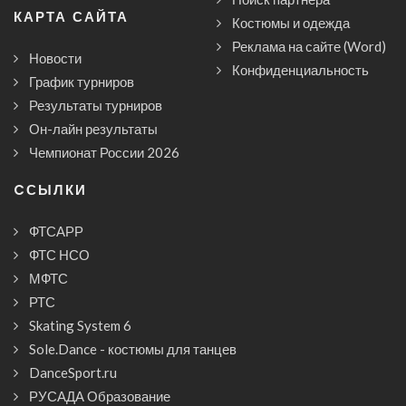
КАРТА САЙТА
Костюмы и одежда
Реклама на сайте (Word)
Новости
Конфиденциальность
График турниров
Результаты турниров
Он-лайн результаты
Чемпионат России 2026
CСЫЛКИ
ФТСАРР
ФТС НСО
МФТС
РТС
Skating System 6
Sole.Dance - костюмы для танцев
DanceSport.ru
РУСАДА Образование