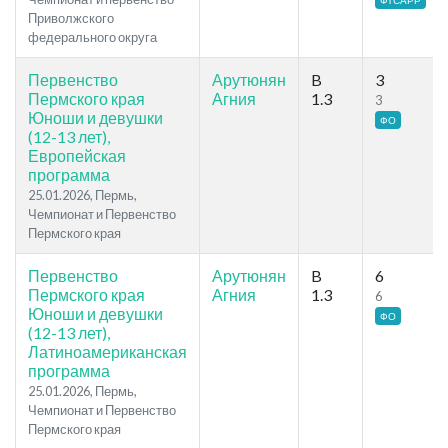
ФТСАРР
Приволжского
федерального округа
Первенство
Арутюнян
B
3
Пермского края
Агния
1.3
3
Юноши и девушки
ФО
(12-13 лет),
Европейская
программа
25.01.2026, Пермь,
Чемпионат и Первенство
Пермского края
Первенство
Арутюнян
B
6
Пермского края
Агния
1.3
6
Юноши и девушки
ФО
(12-13 лет),
Латиноамериканская
программа
25.01.2026, Пермь,
Чемпионат и Первенство
Пермского края