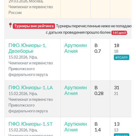
29.03.2026, Москва,
Чемпионат и первенство
России
Турниры перечисленные ниже не попадают в 
Турниры вне рейтинга
с даты их проведения прошло более
.
160 дней
ПФО. Юниоры-1,
Арутюнян
B
18
Двоеборье
Агния
0.7
18
15.02.2026, Уфа,
ФТСАРР
Чемпионат и первенство
Приволжского
федерального округа
ПФО. Юниоры-1, LA
Арутюнян
B
31
Агния
0.28
15.02.2026, Уфа,
31
Чемпионат и первенство
Приволжского
федерального округа
ПФО. Юниоры-1, ST
Арутюнян
B
13
Агния
1.4
15.02.2026, Уфа,
13
Чемпионат и первенство