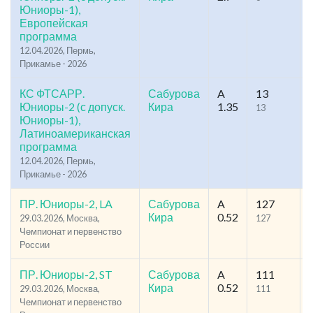
Юниоры-1),
Европейская
программа
12.04.2026, Пермь,
Прикамье - 2026
КС ФТСАРР.
Сабурова
A
13
Юниоры-2 (с допуск.
Кира
1.35
13
Юниоры-1),
Латиноамериканская
программа
12.04.2026, Пермь,
Прикамье - 2026
ПР. Юниоры-2, LA
Сабурова
A
127
Кира
0.52
29.03.2026, Москва,
127
Чемпионат и первенство
России
ПР. Юниоры-2, ST
Сабурова
A
111
Кира
0.52
29.03.2026, Москва,
111
Чемпионат и первенство