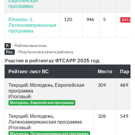
Европейская
программа
Юниоры-2,
120
946
5
257.21
Латиноамериканская
программа
-
Рейтинговые очки.
Р.
-
Результатов в зачете рейтинга.
Рез.
Участие в рейтингах ФТСАРР 2025 год:
Рейтинг-лист ВС
Место
Пар
Текущий: Молодежь, Европейская
309
489
программа
Итоговый:
Молодежь, Европейская программа
Текущий: Молодежь,
328
549
Латиноамериканская программа
Итоговый:
Молодежь, Латиноамериканская программа