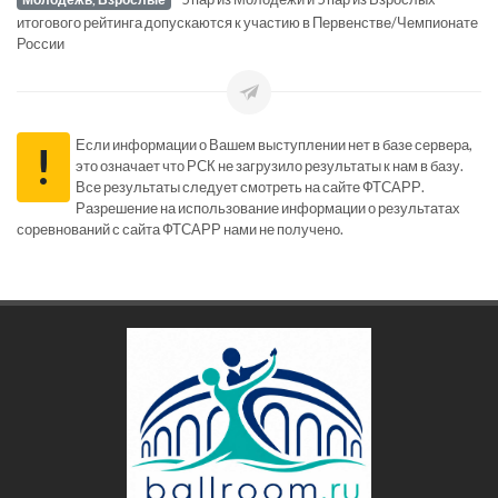
итогового рейтинга допускаются к участию в Первенстве/Чемпионате
России
Если информации о Вашем выступлении нет в базе сервера,
!
это означает что РСК не загрузило результаты к нам в базу.
Все результаты следует смотреть на сайте ФТСАРР.
Разрешение на использование информации о результатах
соревнований с сайта ФТСАРР нами не получено.