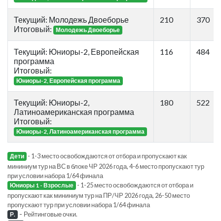
Текущий: Молодежь Двоеборье
210
370
Итоговый:
Молодежь Двоеборье
Текущий: Юниоры-2, Европейская
116
484
программа
Итоговый:
Юниоры-2, Европейская программа
Текущий: Юниоры-2,
180
522
Латиноамериканская программа
Итоговый:
Юниоры-2, Латиноамериканская программа
- 1-3 место освобождаются от отбора и пропускают как
Дети
мининиум тур на ВС в блоке ЧР 2026 года, 4-6 место пропускают тур
при условии набора 1/64 финала
- 1-25 место освобождаются от отбора и
Юниоры 1 - Взрослые
пропускают как мининиум тур на ПР/ЧР 2026 года, 26-50 место
пропускают тур при условии набора 1/64 финала
-
Рейтинговые очки.
Р.