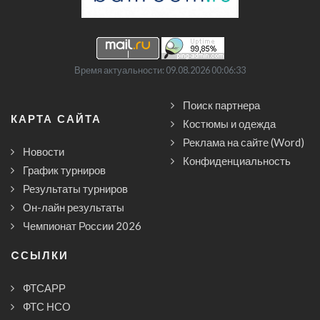
Время актуальности: 09.08.2026 00:06:33
Поиск партнера
КАРТА САЙТА
Костюмы и одежда
Реклама на сайте (Word)
Новости
Конфиденциальность
График турниров
Результаты турниров
Он-лайн результаты
Чемпионат России 2026
CСЫЛКИ
ФТСАРР
ФТС НСО