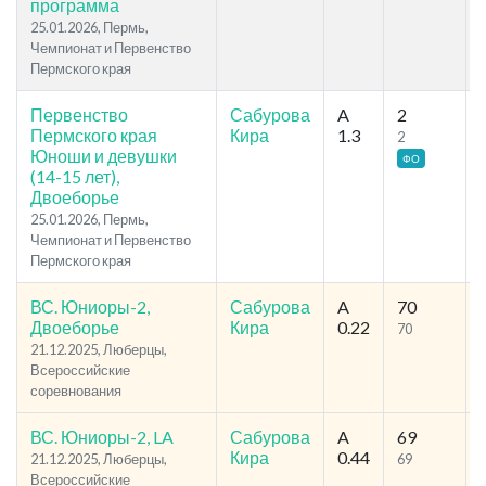
программа
25.01.2026, Пермь,
Чемпионат и Первенство
Пермского края
Первенство
Сабурова
A
2
Пермского края
Кира
1.3
2
Юноши и девушки
ФО
(14-15 лет),
Двоеборье
25.01.2026, Пермь,
Чемпионат и Первенство
Пермского края
ВС. Юниоры-2,
Сабурова
A
70
Двоеборье
Кира
0.22
70
21.12.2025, Люберцы,
Всероссийские
соревнования
ВС. Юниоры-2, LA
Сабурова
A
69
Кира
0.44
21.12.2025, Люберцы,
69
Всероссийские