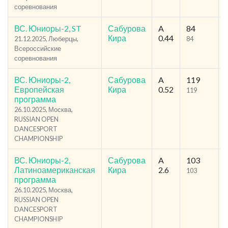
соревнования
ВС. Юниоры-2, ST
Сабурова
A
84
Кира
0.44
21.12.2025, Люберцы,
84
Всероссийские
соревнования
ВС. Юниоры-2,
Сабурова
A
119
Европейская
Кира
0.52
119
программа
26.10.2025, Москва,
RUSSIAN OPEN
DANCESPORT
CHAMPIONSHIP
ВС. Юниоры-2,
Сабурова
A
103
Латиноамериканская
Кира
2.6
103
программа
26.10.2025, Москва,
RUSSIAN OPEN
DANCESPORT
CHAMPIONSHIP