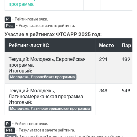
программа
-
Рейтинговые очки.
Р.
-
Результатов в зачете рейтинга.
Рез.
Участие в рейтингах ФТСАРР 2025 год:
Рейтинг-лист КС
Место
Пар
Текущий: Молодежь, Европейская
294
489
программа
Итоговый:
Молодежь, Европейская программа
Текущий: Молодежь,
348
549
Латиноамериканская программа
Итоговый:
Молодежь, Латиноамериканская программа
-
Рейтинговые очки.
Р.
-
Результатов в зачете рейтинга.
Рез.
- 1 пара из Дети-1 и одна пара из Дети-2 итогового рейтинга
Дети