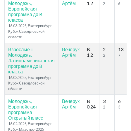
Молодежь,
Артём
1.2
2
6
Европейская
программа до B
класса
16.03.2025, Екатеринбург,
Кубок Свердловской
области
Взрослые +
Вечерук
B
2
13
Молодежь,
Артём
1.2
2
7
Латиноамериканская
программа до B
класса
16.03.2025, Екатеринбург,
Кубок Свердловской
области
Молодежь,
Вечерук
B
3
6
Европейская
Артём
0.24
2
3
программа
Открытый класс
16.02.2025, Екатеринбург,
Кубок Маэстро-2025