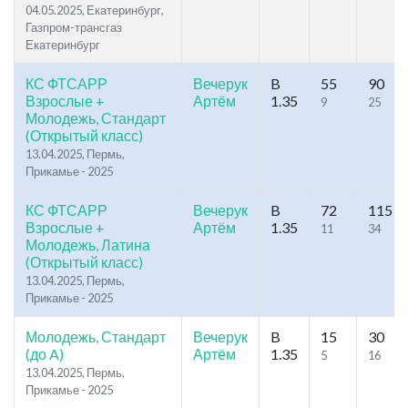
04.05.2025, Екатеринбург,
Газпром-трансгаз
Екатеринбург
КС ФТСАРР
Вечерук
B
55
90
Взрослые +
Артём
1.35
9
25
Молодежь, Стандарт
(Открытый класс)
13.04.2025, Пермь,
Прикамье - 2025
КС ФТСАРР
Вечерук
B
72
115
Взрослые +
Артём
1.35
11
34
Молодежь, Латина
(Открытый класс)
13.04.2025, Пермь,
Прикамье - 2025
Молодежь, Стандарт
Вечерук
B
15
30
(до A)
Артём
1.35
5
16
13.04.2025, Пермь,
Прикамье - 2025