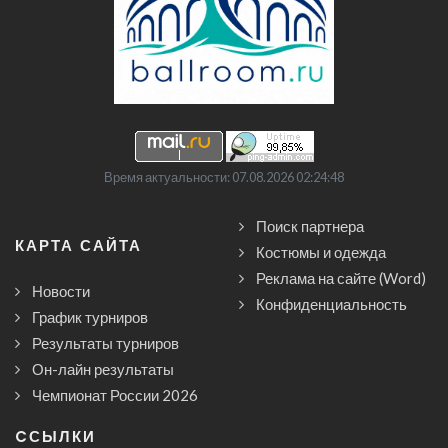
Время актуальности: 07.08.2026 02:24:48
Поиск партнера
КАРТА САЙТА
Костюмы и одежда
Реклама на сайте (Word)
Новости
Конфиденциальность
График турниров
Результаты турниров
Он-лайн результаты
Чемпионат России 2026
CСЫЛКИ