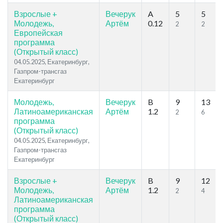
Взрослые +
Вечерук
A
5
5
Молодежь,
Артём
0.12
2
2
Европейская
программа
(Открытый класс)
04.05.2025, Екатеринбург,
Газпром-трансгаз
Екатеринбург
Молодежь,
Вечерук
B
9
13
Латиноамериканская
Артём
1.2
2
6
программа
(Открытый класс)
04.05.2025, Екатеринбург,
Газпром-трансгаз
Екатеринбург
Взрослые +
Вечерук
B
9
12
Молодежь,
Артём
1.2
2
4
Латиноамериканская
программа
(Открытый класс)