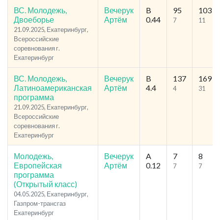
ВС. Молодежь,
Вечерук
B
95
103
Двоеборье
Артём
0.44
7
11
21.09.2025, Екатеринбург,
Всероссийские
соревнования г.
Екатеринбург
ВС. Молодежь,
Вечерук
B
137
169
Латиноамериканская
Артём
4.4
4
31
программа
21.09.2025, Екатеринбург,
Всероссийские
соревнования г.
Екатеринбург
Молодежь,
Вечерук
A
7
8
Европейская
Артём
0.12
7
7
программа
(Открытый класс)
04.05.2025, Екатеринбург,
Газпром-трансгаз
Екатеринбург